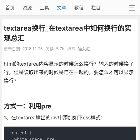
首页
资源
工具
文章
教程
栏目
textarea换行_在textarea中如何换行的实
现总汇
更新日期:
2018-11-25
阅读:
5.7k
标签:
输入框
html的textarea内容显示的时候怎么换行？输入的时候换了
行，但是读取出来的时候是连在一起的，要怎么才可以显示
换行？
方式一：利用pre
1、在textarea输出的div中添加如下css样式：
.content {

   white-space: pre;
