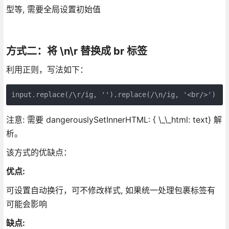
型等, 需要全局设置初始值
方式二：将 \n\r 替换成 br 标签
利用正则，写法如下：
input.replace(/\r/ig, '').replace(/\n/ig, '<br/>')
注意: 需要 dangerouslySetInnerHTML: { \_\_html: text} 解
析。
该方式的优缺点：
优点:
可设置自动换行，可不修改样式, 如果统一处理包裹标签有
可能会影响
缺点: