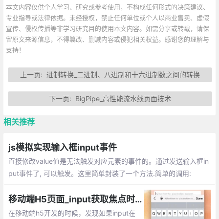
本文内容仅供个人学习、研究或参考使用，不构成任何形式的决策建议、
专业指导或法律依据。未经授权，禁止任何单位或个人以商业售卖、虚假
宣传、侵权传播等非学习研究目的使用本文内容。如需分享或转载，请保
留原文来源信息，不得篡改、删减内容或侵犯相关权益。感谢您的理解与
支持！
上一页:
进制转换_二进制、八进制和十六进制数之间的转换
下一页:
BigPipe_高性能流水线页面技术
相关推荐
js模拟实现输入框input事件
直接修改value值是无法触发对应元素的事件的。通过发送输入框in
put事件了, 可以触发。这里简单封装了一个方法.简单的调用:
移动端H5页面_input获取焦点时，虚拟键盘挡住input输入框解决方法
在移动端h5开发的时候，发现如果input在