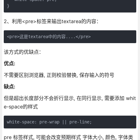
}
2、利用<pre>标签来输出textarea的内容：
<pre>这是textarea中的内容....</pre>
该方式的优缺点：
优点:
不需要区别浏览器, 正则校验替换, 保存输入的符号
缺点:
但是超出长度部分不会折行显示, 在同行显示, 需要添加 whit
e-space的样式
white-space: pre-wrap || pre-line;
pre 标签样式, 可能会改变预期样式 字体大小, 颜色, 字体类