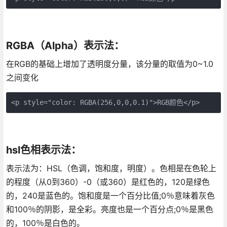
RGBA（Alpha）表示法：
在RGB的基础上增加了透明度分量，该分量的取值为0~1.0
之间变化
<p style="color: RGBA(256,0,0,0.1)">RGB颜色</p>
hsl色相表示法：
表示法为：HSL（色调，饱和度，明度）。色相是在色轮上
的程度（从0到360）-0（或360）是红色的，120是绿色
的，240是蓝色的。饱和度是一个百分比值;0％意味着灰色
和100％的阴影，是全彩。亮度也是一个百分点;0％是黑色
的，100％是白色的。