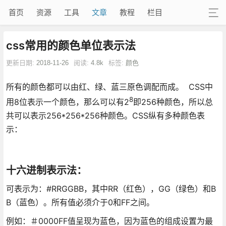
首页
资源
工具
文章
教程
栏目
css常用的颜色单位表示法
更新日期:
2018-11-26
阅读:
4.8k
标签:
颜色
所有的颜色都可以由红、绿、蓝三原色调配而成。 CSS中
8
用8位表示一个颜色，那么可以有2
即256种颜色，所以总
共可以表示256*256*256种颜色。CSS纵有多种颜色表
示：
十六进制表示法：
可表示为：#RRGGBB，其中RR（红色），GG（绿色）和B
B（蓝色）。所有值必须介于0和FF之间。
例如：＃0000FF值呈现为蓝色，因为蓝色的组成设置为最