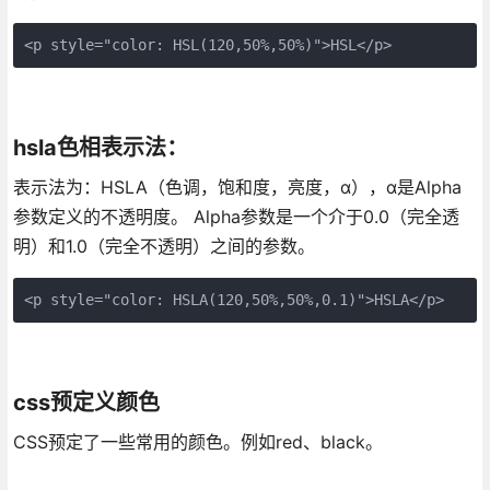
<p style="color: HSL(120,50%,50%)">HSL</p>
hsla色相表示法：
表示法为：HSLA（色调，饱和度，亮度，α），α是Alpha
参数定义的不透明度。 Alpha参数是一个介于0.0（完全透
明）和1.0（完全不透明）之间的参数。
<p style="color: HSLA(120,50%,50%,0.1)">HSLA</p>
css预定义颜色
CSS预定了一些常用的颜色。例如red、black。