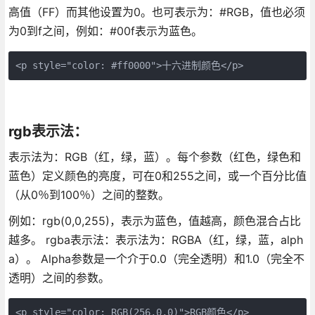
高值（FF）而其他设置为0。也可表示为：#RGB，值也必须
为0到f之间，例如：#00f表示为蓝色。
<p style="color: #ff0000">十六进制颜色</p>
rgb表示法：
表示法为：RGB（红，绿，蓝）。每个参数（红色，绿色和
蓝色）定义颜色的亮度，可在0和255之间，或一个百分比值
（从0％到100％）之间的整数。
例如：rgb(0,0,255)，表示为蓝色，值越高，颜色混合占比
越多。 rgba表示法：表示法为：RGBA（红，绿，蓝，alph
a）。 Alpha参数是一个介于0.0（完全透明）和1.0（完全不
透明）之间的参数。
<p style="color: RGB(256,0,0)">RGB颜色</p>