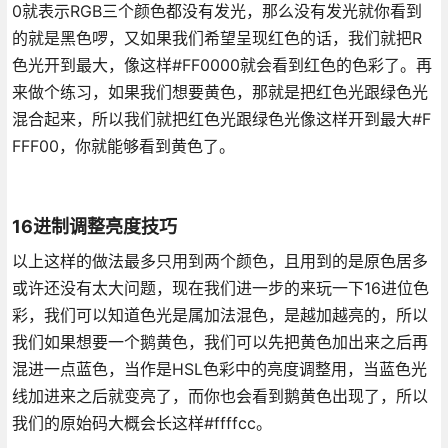
0就表示RGB三个颜色都没有发光，那么没有发光就你看到
的就是黑色啰，又如果我们希望呈现红色的话，我们就把R
色光开到最大，像这样#FF0000就会看到红色的色彩了。再
来做个练习，如果我们想要黄色，那就是把红色光跟绿色光
混合起来，所以我们就把红色光跟绿色光像这样开到最大#F
FFF00，你就能够看到黄色了。
16进制调整亮度技巧
以上这样的做法最多只用到两个颜色，且用到的是原色居多
或许还没有太大问题，现在我们进一步的来玩一下16进位色
彩，我们可以知道色光是属加法混色，是越加越亮的，所以
我们如果想要一个鹅黄色，我们可以先把黄色加出来之后再
混进一点蓝色，当作是HSL色彩中的亮度调整用，当蓝色光
线加进来之后就变亮了，而你也会看到鹅黄色出现了，所以
我们的原始码大概会长这样#ffffcc。