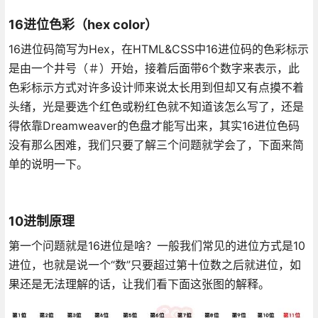
16进位色彩（hex color）
16进位码简写为Hex，在HTML&CSS中16进位码的色彩标示
是由一个井号（＃）开始，接着后面带6个数字来表示，此
色彩标示方式对许多设计师来说太长用到但却又有点摸不着
头绪，光是要选个红色或粉红色就不知道该怎么写了，还是
得依靠Dreamweaver的色盘才能写出来，其实16进位色码
没有那么困难，我们只要了解三个问题就学会了，下面来简
单的说明一下。
10进制原理
第一个问题就是16进位是啥？一般我们常见的进位方式是10
进位，也就是说一个“数”只要超过第十位数之后就进位，如
果还是无法理解的话，让我们看下面这张图的解释。