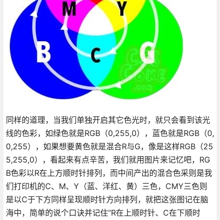
同样的道理，当我们单独开启其它色光时，就只会看到该光
线的色彩，如绿色就是RGB（0,255,0），蓝色就是RGB（0,
0,255），如果想要黄色就是混合R与G，像是这样RGB（25
5,255,0），看起来有点辛苦，我们就用图片来记忆吧，RG
B色彩以R在上方顺时针排列，而中间产出的混合色采则是我
们打印机的C、M、Y（蓝、洋红、黄）三色，CMY三色则
是以C于下方同样呈现顺时针方向排列，就把这张图记在脑
海中，简单的说个口诀并记住“R在上顺时针、C在下顺时