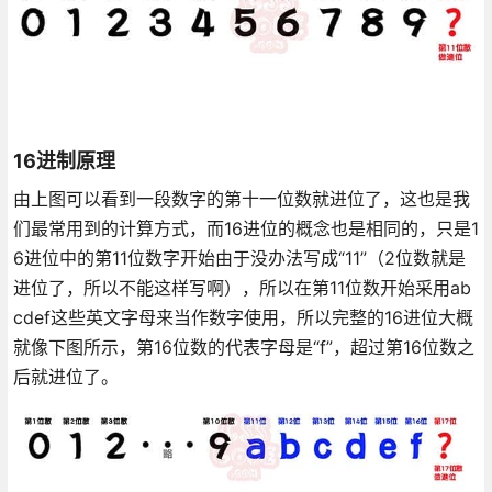
16进制原理
由上图可以看到一段数字的第十一位数就进位了，这也是我
们最常用到的计算方式，而16进位的概念也是相同的，只是1
6进位中的第11位数字开始由于没办法写成“11”（2位数就是
进位了，所以不能这样写啊），所以在第11位数开始采用ab
cdef这些英文字母来当作数字使用，所以完整的16进位大概
就像下图所示，第16位数的代表字母是“f”，超过第16位数之
后就进位了。