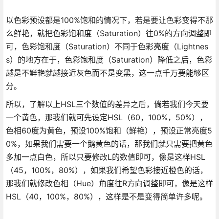
以色彩预设都是100%饱和的情况下，若是要让色彩变得不那
么鲜艳，就把色彩饱和度（Saturation）往0%的方向调整即
可，色彩饱和度（Saturation）不同于色彩亮度（Lightnes
s）的地方在于，色彩饱和度（Saturation）降低之后，色彩
越是不鲜艳就越接近灰色而不是变黑，这一点千万要能够区
分。
所以，了解以上HSL三个数值的差异之后，倘若我们今天要
一个黄色，那我们就可先设定HSL（60，100%，50%），
色相60度为黄色，预设100%饱和（鲜艳），预设正常亮度5
0%，如果我们需要一个鹅黄色的话，那我们就只需要把黄色
多加一点白色，所以只要修改L的数值即可，像是这样HSL
（45，100%，80%），如果我们希望色彩接近橙色的话，
那我们就修改色相（Hue）角度往R方向调整即可，像是这样
HSL（40，100%，80%），这样是不是变得简单许多呢。