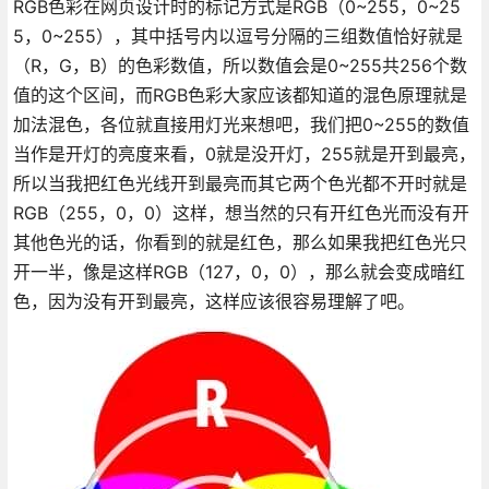
RGB色彩在网页设计时的标记方式是RGB（0~255，0~25
5，0~255），其中括号内以逗号分隔的三组数值恰好就是
（R，G，B）的色彩数值，所以数值会是0~255共256个数
值的这个区间，而RGB色彩大家应该都知道的混色原理就是
加法混色，各位就直接用灯光来想吧，我们把0~255的数值
当作是开灯的亮度来看，0就是没开灯，255就是开到最亮，
所以当我把红色光线开到最亮而其它两个色光都不开时就是
RGB（255，0，0）这样，想当然的只有开红色光而没有开
其他色光的话，你看到的就是红色，那么如果我把红色光只
开一半，像是这样RGB（127，0，0），那么就会变成暗红
色，因为没有开到最亮，这样应该很容易理解了吧。