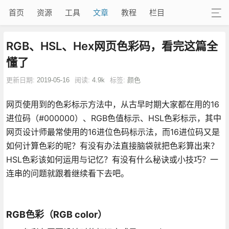
首页
资源
工具
文章
教程
栏目
RGB、HSL、Hex网页色彩码，看完这篇全
懂了
更新日期:
2019-05-16
阅读:
4.9k
标签:
颜色
网页使用到的色彩标示方法中，从古早时期大家都在用的16
进位码（#000000）、RGB色值标示、HSL色彩标示，其中
网页设计师最常使用的16进位色码标示法，而16进位码又是
如何计算色彩的呢？有没有办法直接脑袋就把色彩算出来？
HSL色彩该如何运用与记忆？有没有什么秘诀或小技巧？一
连串的问题就跟着继续看下去吧。
RGB色彩（RGB color）