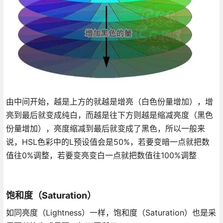
由中间开始，越是上方的就越是增亮（白色份量增加），增
亮到最后就变成纯白，而越是往下方则越是缩减亮度（黑色
份量增加），亮度缩减到最后就变成了黑色，所以一般来
说，HSL色彩中的L预设值会是50%，若要变暗一点就把数
值往0%调整，若要变亮变白一点就把数值往100%调整
饱和度（Saturation）
如同亮度（Lightness）一样，饱和度（Saturation）也是采