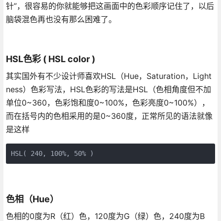
针”，很容易的你就能够把这画面中的色彩顺序记住了，以后
脑袋混色再也没有那么困难了。
HSL色彩 ( HSL color )
其实国外有不少设计师喜欢HSL（Hue，Saturation，Light
ness）色彩写法，HSL色彩的写法是HSL（色相角度但不加
单位0~360，色彩饱和度0~100%，色彩亮度0~100%），
而在括号内的色相采用的是0~360度，正常所见的语法就像
是这样
HSL( 240, 100%, 50% )
色相（Hue）
色相的0度为R（红）色，120度为G（绿）色，240度为B