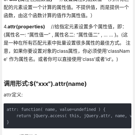
配的元素设置一个计算的属性值。不提供值，而是提供一个
函数，由这个函数计算的值作为属性值。）
4.
attr(properties)
//给指定元素设置多个属性值，即：
{属性名一: “属性值一” , 属性名二: “属性值二” , … … }。(这
是一种在所有匹配元素中批量设置很多属性的最佳方式。 注
意，如果你要设置对象的class属性，你必须使用'classNam
e' 作为属性名。或者你可以直接使用'class'或者'id'。)
调用形式:$("xxx").attr(name)
attr定义:
attr: function( name, value=undefined ) {

    return jQuery.access( this, jQuery.attr, name, va
}