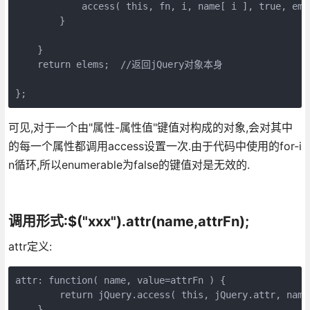
            access( this, fn, i, name[ i ], true, empt
        }

    }

    return elems;  //返回jQuery对象本身

};   
可见,对于一个由"属性-属性值"键值对构成的对象,会对其中
的每一个属性都调用access设置一次.由于代码中使用的for-i
n循环,所以enumerable为false的键值对是无效的.
调用形式:$("xxx").attr(name,attrFn);
attr定义:
attr: function( name, value=attrFn ) {

        return jQuery.access( this, jQuery.attr, name
    }