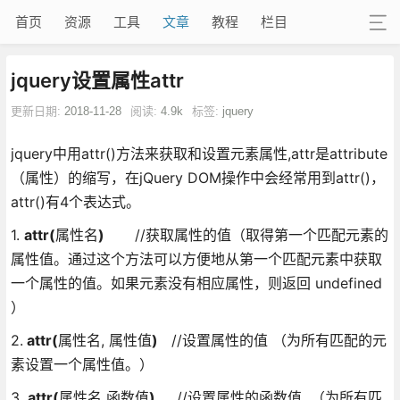
首页
资源
工具
文章
教程
栏目
jquery设置属性attr
更新日期:
2018-11-28
阅读:
4.9k
标签:
jquery
jquery中用attr()方法来获取和设置元素属性,attr是attribute
（属性）的缩写，在jQuery DOM操作中会经常用到attr()，
attr()有4个表达式。
1.
attr(
属性名
)
//获取属性的值（取得第一个匹配元素的
属性值。通过这个方法可以方便地从第一个匹配元素中获取
一个属性的值。如果元素没有相应属性，则返回 undefined
）
2.
attr(
属性名, 属性值
)
//设置属性的值 （为所有匹配的元
素设置一个属性值。）
3.
attr(
属性名
,
函数值
)
//设置属性的函数值 （为所有匹