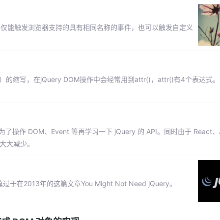
er()方法不仅能触发浏览器支持的具有相同名称的事件，也可以触发自定义
属性）的缩写，在jQuery DOM操作中会经常用到attr()，attr()有4个表达式。
OM、Event 等再学习一下 jQuery 的 API。同时由于 React、An
景大大减少。
013年的这篇文章You Might Not Need jQuery。