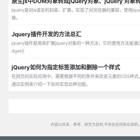
原生js中DOM对象转成jQuery对象、jQuery 对象
jquery是对js语言的封装、扩展，实现了对浏览器的兼容，使用jq
换。
Jquery插件开发的方法总汇
jquery插件是用来扩展jquery对象的一种方法，它的使用方法是通过jq
dget()
jQuery如何为指定标签添加和删除一个样式
在网页的实际应用中，需要根据不同的条件来改变元素的CSS样式
通过实例来介绍一下如何实现此种功能。
内容以共享、参考、研究为目的,不存在任何商业目的。