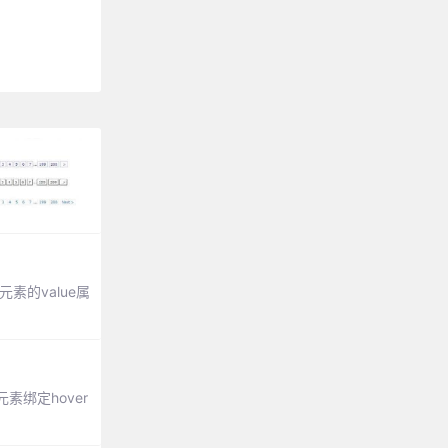
元素的value属
绑定hover