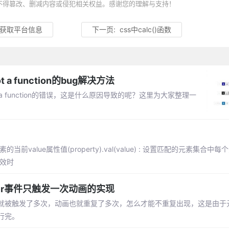
不得篡改、删减内容或侵犯相关权益。感谢您的理解与支持！
ator获取平台信息
下一页:
css中calc()函数
not a function的bug解决方法
 is not a function的错误，这是什么原因导致的呢？这里为大家整理一
前value属性值(property).val(value) : 设置匹配的元素集合中每个
或无效时
over事件只触发一次动画的实现
被触发了多次，动画也就重复了多次，怎么才能不重复出现，这是由于元素
行完。