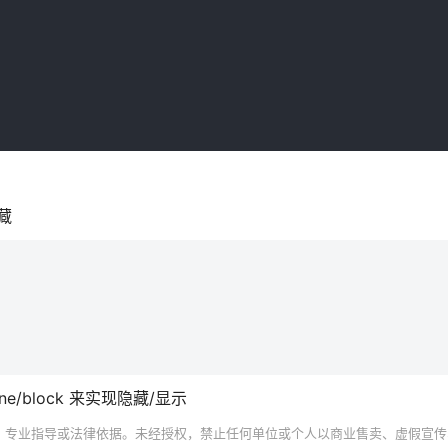
隐藏
none/block 来实现隐藏/显示
、专业指导或法律依据。未经授权，禁止任何单位或个人以商业售卖、虚假宣传