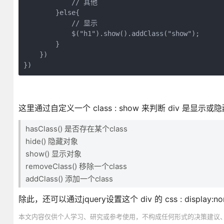
            // 其他

        }else{

            // 显示

            $("h1").show().addClass("show");

        }

    })

})
这里通过自定义一个 class : show 来判断 div 是显示或
hasClass() 是否存在某个class
hide() 隐藏对象
show() 显示对象
removeClass() 移除一个class
addClass() 添加一个class
除此，还可以通过jquery设置这个 div 的 css : display:
本文内容仅供个人学习、研究或参考使用，不构成任何形式的决策建议