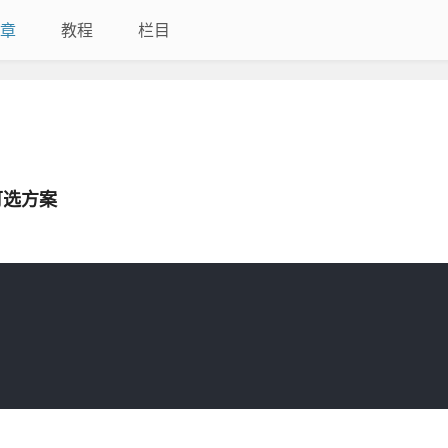
章
教程
栏目
可选方案