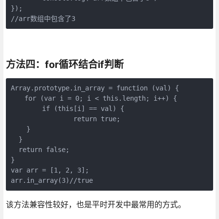
});

//arr数组中包含了3
方法四：for循环结合if判断
Array.prototype.in_array = function (val) { 

　　for (var i = 0; i < this.length; i++) { 

　　	if (this[i] == val) { 

　　		return true; 

    } 

  } 

  return false;

} 

var arr = [1, 2, 3];

arr.in_array(3)//true
该方法兼容性较好，也是平时开发中最常用的方式。