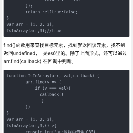
	});

	return rel?true:false; 

}

var arr = [1, 2, 3];

IsInArray(arr,3);//true
find()函数用来查找目标元素，找到就返回该元素，找不到
返回undefined， 是es6里的。除了上面形式，还可以通过
arr.find(callback) 在回调中判断。
function IsInArray(arr, val,callback) {

	arr.find(v => {

	    if (v === val){

	      callback()

	　     }

	})

}

var arr = [1, 2, 3];

IsInArray(arr,3,()=>{

	console.log("arr数组中包含了3")
