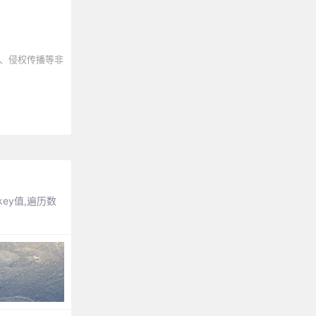
、侵权传播等非
key值,遍历数