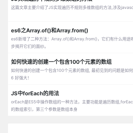
这篇文章主要介绍了JS实现遍历不规则多维数组的方法,涉及javas
es6之Array.of()和Array.from()
es6新增了二种方法：Array.of()和Array.from()，
步揭开它们的面纱。
如何快速的创建一个包含100个元素的数组
如何快速的创建一个包含100个元素的数组, 最初见到的问题是如何创建
6 好强大！
JS中forEach的用法
orEach是ES5中操作数组的一种方法，主要功能是遍历数组,for
的数组索引，第三个参数是数组本身