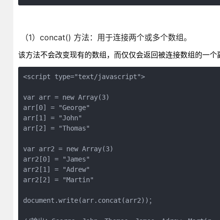
（1）concat() 方法：用于连接两个或多个数组。
该方法不会改变现有的数组，而仅仅会返回被连接数组的一个
<script type="text/javascript">

var arr = new Array(3)

arr[0] = "George"

arr[1] = "John"

arr[2] = "Thomas"

var arr2 = new Array(3)

arr2[0] = "James"

arr2[1] = "Adrew"

arr2[2] = "Martin"

document.write(arr.concat(arr2))；
