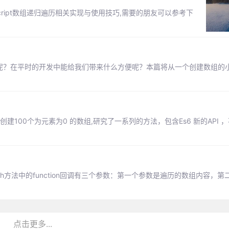
cript数组递归遍历相关实现与使用技巧,需要的朋友可以参考下
它们有什么用途呢？在平时的开发中能给我们带来什么方便呢？本篇将从一个创建数组
100个为元素为0 的数组,研究了一系列的方法，包含Es6 新的API ，
Each方法中的function回调有三个参数：第一个参数是遍历的数组内容，
点击更多...