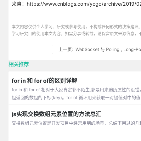
来自：https://www.cnblogs.com/ycgo/archive/2019/02
本文内容仅供个人学习、研究或参考使用，不构成任何形式的决策建议
学习研究目的使用本文内容。如需分享或转载，请保留原文来源信息，
上一页:
WebSocket 与 Polling , Long-Pollin
相关推荐
for in 和 for of的区别详解
for in 和 for of 相对于大家肯定都不陌生,都是用来遍历属性的没
组返回的数组的下标(key)。for of 循环用来获取一对键值对中的值,而 
js实现交换数组元素位置的方法总汇
交换数组元素位置是开发项目中经常用到的场景，总结下用过的几种方