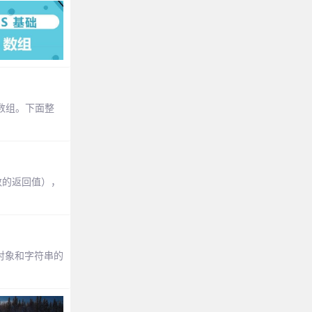
构数组。下面整
数的返回值），
组对象和字符串的