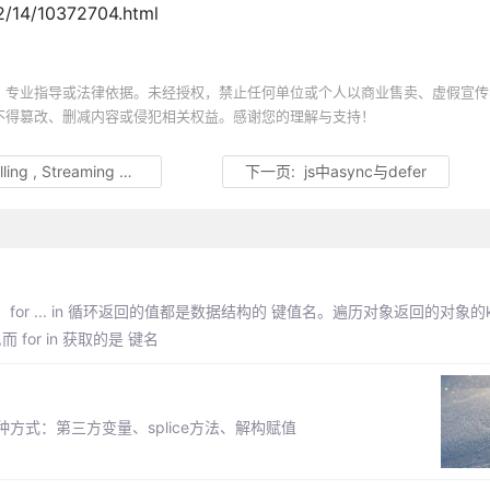
/14/10372704.html
、专业指导或法律依据。未经授权，禁止任何单位或个人以商业售卖、虚假宣传
不得篡改、删减内容或侵犯相关权益。感谢您的理解与支持！
g , Streaming 的比较！
下一页:
js中async与defer
错。for ... in 循环返回的值都是数据结构的 键值名。遍历对象返回的对象的
for in 获取的是 键名
式：第三方变量、splice方法、解构赋值