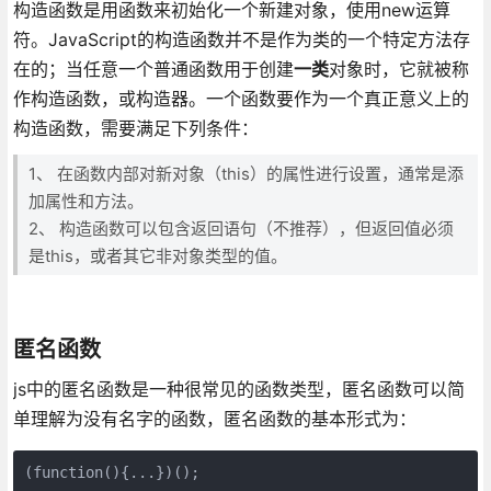
构造函数是用函数来初始化一个新建对象，使用new运算
符。JavaScript的构造函数并不是作为类的一个特定方法存
在的；当任意一个普通函数用于创建
一类
对象时，它就被称
作构造函数，或构造器。一个函数要作为一个真正意义上的
构造函数，需要满足下列条件：
1、 在函数内部对新对象（this）的属性进行设置，通常是添
加属性和方法。
2、 构造函数可以包含返回语句（不推荐），但返回值必须
是this，或者其它非对象类型的值。
匿名函数
js中的匿名函数是一种很常见的函数类型，匿名函数可以简
单理解为没有名字的函数，匿名函数的基本形式为：
(function(){...})();