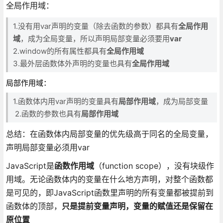
全局作用域：
1.没有用var声明的变量（除去函数的参数）都具有
全局作用
域
，成为全局变量，所以声明局部变量必须要用
var
2.window的所有属性都具有
全局作用域
3.最外层函数体外声明的变量也具有
全局作用域
局部作用域：
1.函数体内用var声明的变量具有
局部作用域
，成为局部变量
2.函数的参数也具有
局部作用域
总结：在函数体内局部变量的优先级高于同名的全局变量，
声明局部变量必须用var
JavaScript是
函数作用域
（function scope），没有块级作
用域。无论函数体内的变量在什么地方声明，对整个函数都
是可见的，即JavaScript函数里声明的所有变量都被提前到
函数体的顶部，
只是提前变量声明，
变量的赋值还是保留在
原位置