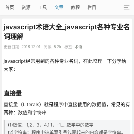
首页
资源
工具
文章
教程
栏目
javascript术语大全_javascript各种专业名
词理解
更新日期:
2018-12-01
阅读:
5.2k
标签:
术语
javascript经常用到的各种专业名词，在此整理一下分享给
大家：
直接量
直接量（Literals）就是程序中直接使用的数据值，常见的有
两种：数值和字符串
(1)数值：1,2，3，4,1.1，-1.....数学中的数字
(2)字符串：程序中被单双引号包裹起来的内容都是字符串。