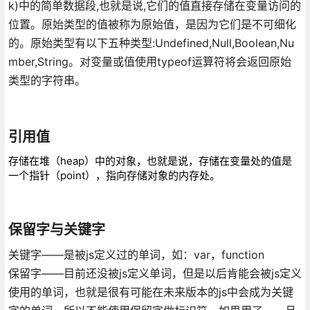
k)中的简单数据段,也就是说,它们的值直接存储在变量访问的
位置。原始类型的值被称为原始值，是因为它们是不可细化
的。原始类型有以下五种类型:Undefined,Null,Boolean,Nu
mber,String。对变量或值使用typeof运算符将会返回原始
类型的字符串。
引用值
存储在堆（heap）中的对象，也就是说，存储在变量处的值是
一个指针（point），指向存储对象的内存处。
保留字与关键字
关键字——是被js定义过的单词，如：var，function
保留字——目前还没被js定义单词，但是以后肯能会被js定义
使用的单词，也就是很有可能在未来版本的js中会成为关键