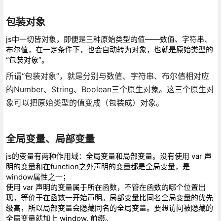
包装对象
js中一切皆对象，即便是三种原始类型的值——数值、字符串、
布尔值，在一定条件下，也会自动转为对象，也就是原始类型的
“包装对象”。
所谓“包装对象”，就是分别与数值、字符串、布尔值相对应
的Number、String、Boolean三个原生对象。这三个原生对
象可以把原始类型的值变成（包装成）对象。
全局变量、局部变量
js的变量有两种作用域：全局变量和局部变量。没有使用 var 声
明的变量和在function之外声明的变量都是全局变量，是
window属性之一；
使用 var 声明的变量属于所在函数，不管在函数的哪个位置出
现，等价于在函数一开始声明。局部变量比同名全局变量的优先
级高，所以局部变量会隐藏同名的全局变量。要想访问被隐藏的
全局变量就加上 window. 前缀。