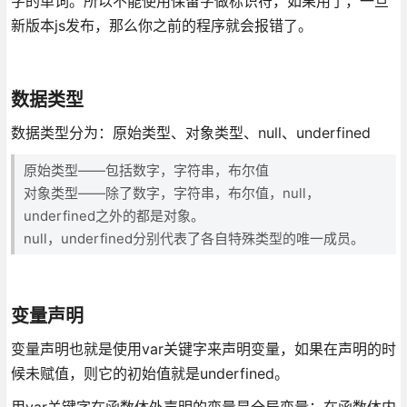
字的单词。所以不能使用保留字做标识符，如果用了，一旦
新版本js发布，那么你之前的程序就会报错了。
数据类型
数据类型分为：原始类型、对象类型、null、underfined
原始类型——包括数字，字符串，布尔值
对象类型——除了数字，字符串，布尔值，null，
underfined之外的都是对象。
null，underfined分别代表了各自特殊类型的唯一成员。
变量声明
变量声明也就是使用var关键字来声明变量，如果在声明的时
候未赋值，则它的初始值就是underfined。
用var关键字在函数体外声明的变量是全局变量；在函数体内