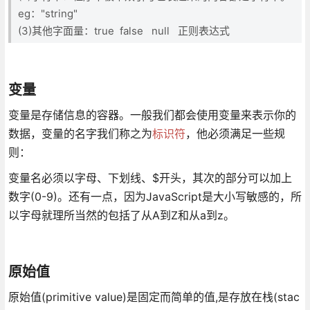
eg："string"
(3)其他字面量：true false null 正则表达式
变量
变量是存储信息的容器。一般我们都会使用变量来表示你的
数据，变量的名字我们称之为
标识符
，他必须满足一些规
则：
变量名必须以字母、下划线、$开头，其次的部分可以加上
数字(0-9)。还有一点，因为JavaScript是大小写敏感的，所
以字母就理所当然的包括了从A到Z和从a到z。
原始值
原始值(primitive value)是固定而简单的值,是存放在栈(stac