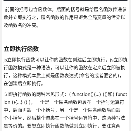
前面的括号包含函数体，后面的括号就是给匿名函数传递参
数并立即执行之，匿名函数的作用是避免全局变量的污染以
及函数名的冲突。
立即执行函数
js立即执行函数可以让你的函数在创建后立即执行，js立即执
行函数模式是一种语法，可以让你的函数在定义后立即被执
行，这种模式本质上就是函数表达式(命名的或者匿名的)，
在创建后立即执行。
立即执行函数的两种常见形式：( function(){…} )()和( funct
ion (){…} () )，一个是一个匿名函数包裹在一个括号运算符
中，后面再跟一个小括号，另一个是一个匿名函数后面跟一
个小括号，然后整个包裹在一个括号运算符中，这两种写法
是等价的。要想立即执行函数能做到立即执行，要注意两