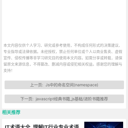
本文内容仅供个人学习、研究或参考使用，不构成任何形式的决策建议、
专业指导或法律依据。未经授权，禁止任何单位或个人以商业售卖、虚假
宣传、侵权传播等非学习研究目的使用本文内容。如需分享或转载，请保
留原文来源信息，不得篡改、删减内容或侵犯相关权益。感谢您的理解与
支持！
上一页:
Js中的命名空间(namespace)
下一页:
javascript经典书籍_js基础/进阶书籍推荐
相关推荐
IT术语大全_理解IT行业专业术语