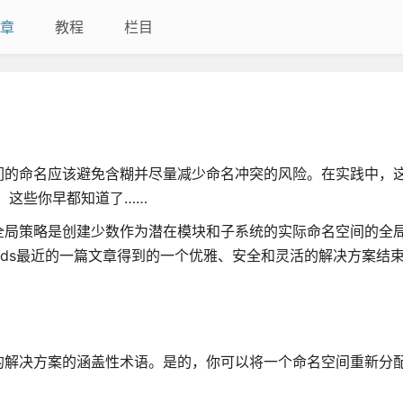
章
教程
栏目
们的命名应该避免含糊并尽量减少命名冲突的风险。在实践中，
，这些你早都知道了……
全局策略是创建少数作为潜在模块和子系统的实际命名空间的全
wards最近的一篇文章得到的一个优雅、安全和灵活的解决方案结
的解决方案的涵盖性术语。是的，你可以将一个命名空间重新分