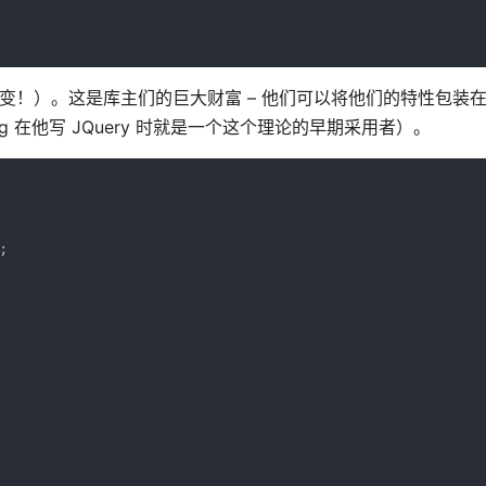
改变！）。这是库主们的巨大财富 – 他们可以将他们的特性包装
g 在他写 JQuery 时就是一个这个理论的早期采用者）。
    
