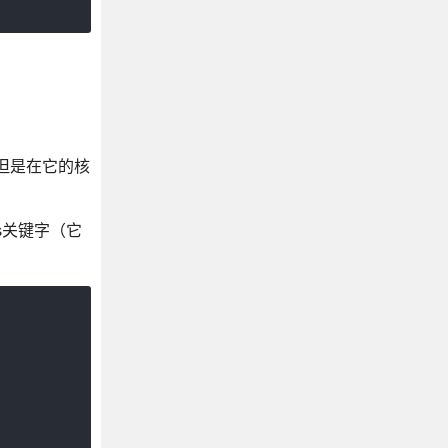
但是在它的核
s关键字（它