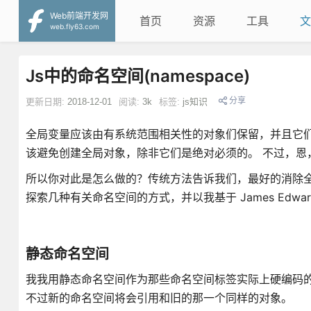
Web前端开发网
首页
资源
工具
文
web.fly63.com
Js中的命名空间(namespace)
分享
更新日期:
2018-12-01
阅读:
3k
标签:
js知识
全局变量应该由有系统范围相关性的对象们保留，并且它
该避免创建全局对象，除非它们是绝对必须的。 不过，恩
所以你对此是怎么做的？传统方法告诉我们，最好的消除
探索几种有关命名空间的方式，并以我基于 James Ed
静态命名空间
我我用静态命名空间作为那些命名空间标签实际上硬编码
不过新的命名空间将会引用和旧的那一个同样的对象。