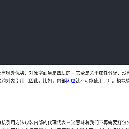
有额外优势：对象字面量是四班的 – 它全是关于属性分配，没
易跨对象引用（因此，比如，内部
闭包
就不可能使用了）。模块
接引用方法包装内部的代理代表 – 这意味着我们不再需要打包