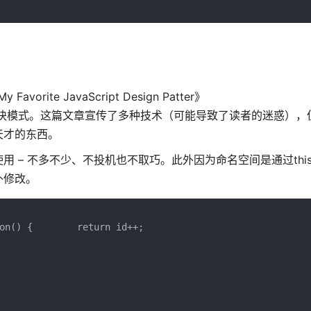
ite JavaScript Design Patter》
块模式。这篇文章宣传了多种技术（可能导致了读者的迷惑），
天才的东西。
 – 不多不少、不投机也不取巧。此外因为命名空间是通过thi
外修改。
on() {        return id++;    
