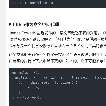
) //0, 1, undefined, 0
5.用this作为命名空间代理
James Edwads 最近发布的一篇文章激起了我的兴趣。《My Favor
显然被很多评论者误解了，他们认为他可能也是借助于模
心部分是一点我已经修改并呈现为一个命名空间工具的很
这个模式的美就在于它仅仅是按照这个语言被设计的方式使用
在给定的执行上下文中是不变的）注入的，它不可能被意
var myApp = {};

(function() {    var id = 0;    this.next = functi
    };    this.reset = function() {

        id = 0;     

    }

}).apply(myApp);    
