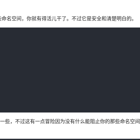
些命名空间，你就有得活儿干了。不过它是安全和清楚明白的。
轻松一些，不过这有一点冒险因为没有什么能阻止你的那些命名空