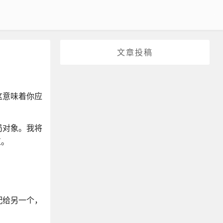
文章投稿
这意味着你应
局对象。我将
束。
配给另一个，