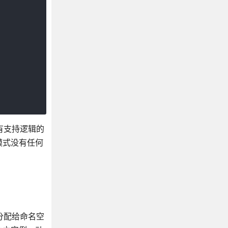
有支持逻辑的
模式没有任何
分配给命名空