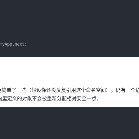
yApp.next;

简单了一些（假设你还没反复引用这个命名空间）。仍有一个危险
结构里定义的对象不会被重新分配相对安全一点。