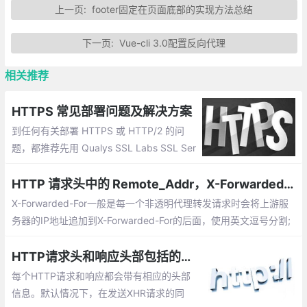
上一页:
footer固定在页面底部的实现方法总结
下一页:
Vue-cli 3.0配置反向代理
相关推荐
HTTPS 常见部署问题及解决方案
到任何有关部署 HTTPS 或 HTTP/2 的问
题，都推荐先用 Qualys SSL Labs SSL Ser
ver Test 跑个测试，大部分问题都能被诊断
出来。
HTTP 请求头中的 Remote_Addr，X-Forwarded-For，X-Real-IP
X-Forwarded-For一般是每一个非透明代理转发请求时会将上游服
务器的IP地址追加到X-Forwarded-For的后面，使用英文逗号分割;
X-Real-IP一般是最后一级代理将上游IP地址添加到该头中;X-Forwa
rded-For是多个IP地址，而X-Real-IP是一个
HTTP请求头和响应头部包括的信息有哪些【HTTP请求头各字段解释】
每个HTTP请求和响应都会带有相应的头部
信息。默认情况下，在发送XHR请求的同