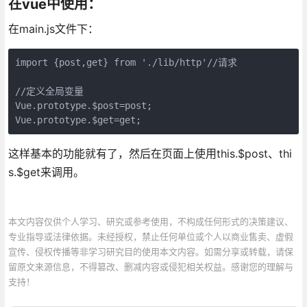
在vue中使用：
在main.js文件下：
import {post,get} from './lib/http'//请求

//定义全局变量 

Vue.prototype.$post=post; 

Vue.prototype.$get=get;
这样基本的功能就有了，然后在页面上使用this.$post、thi
s.$get来调用。
本文内容仅供个人学习、研究或参考使用，不构成任何形式的决策建议、
专业指导或法律依据。未经授权，禁止任何单位或个人以商业售卖、虚假
宣传、侵权传播等非学习研究目的使用本文内容。如需分享或转载，请保
留原文来源信息，不得篡改、删减内容或侵犯相关权益。感谢您的理解与
支持！