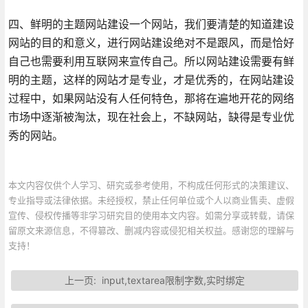
四、鲜明的主题网站建设一个网站，我们要清楚的知道建设
网站的目的和意义，进行网站建设绝对不是跟风，而是恰好
自己也需要利用互联网来宣传自己。所以网站建设需要有鲜
明的主题，这样的网站才是专业，才是优秀的，在网站建设
过程中，如果网站没有人任何特色，那将在遍地开花的网络
市场中逐渐被淘汰，现在社会上，不缺网站，缺得是专业优
秀的网站。
本文内容仅供个人学习、研究或参考使用，不构成任何形式的决策建议、
专业指导或法律依据。未经授权，禁止任何单位或个人以商业售卖、虚假
宣传、侵权传播等非学习研究目的使用本文内容。如需分享或转载，请保
留原文来源信息，不得篡改、删减内容或侵犯相关权益。感谢您的理解与
支持！
上一页:
input,textarea限制字数,实时绑定