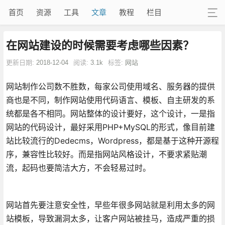
首页
资源
工具
文章
教程
栏目
在网站建设的时候需要考虑哪些因素？
更新日期:
2018-12-04
阅读:
3.1k
标签:
网站
网站制作公司数不胜数，每家公司使用域名、服务器的提供
商也是不同，制作网站使用代码语言、模板、自主研发的系
统都是各不相同。网站整体的设计要好，这个设计，一是指
网站的代码设计，最好采用PHP+MySQL的形式，像目前建
站比较流行的Dedecms，Wordpress，都是基于这种开源程
序，兼容性比较好。而是指网站风格设计，不要求紧贴潮
流，起码也要简洁大方，不会轻易过时。
网站首先要注意安全性，早些年很多网站就是利用太多的网
站模板，导致漏洞太多，让客户网站被挂马，造成严重的损