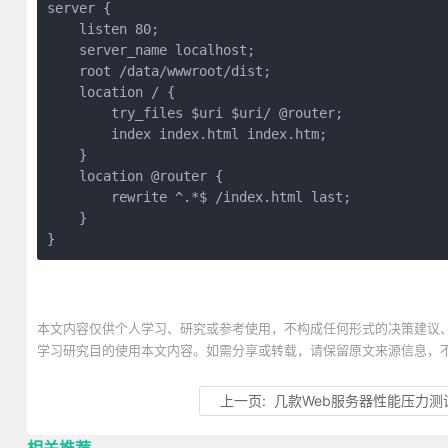
server {

    listen 80;

    server_name localhost;

    root /data/wwwroot/dist;

    location / {

        try_files $uri $uri/ @router;

        index index.html index.htm;

    }

    location @router {

        rewrite ^.*$ /index.html last;

    }

}
本文内容仅供个人学习、研究或参考使用，不构成任何形式的决策建议
学习研究目的使用本文内容。如需分享或转载，请保留原文来源信息，
上一页:
几款Web服务器性能压力测