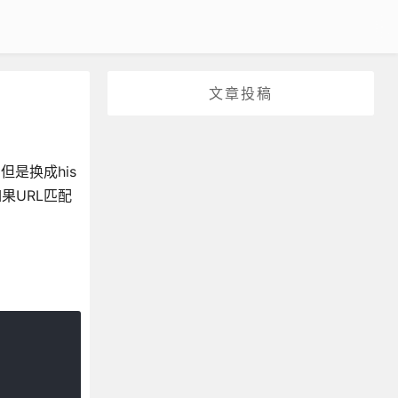
文章投稿
但是换成his
果URL匹配