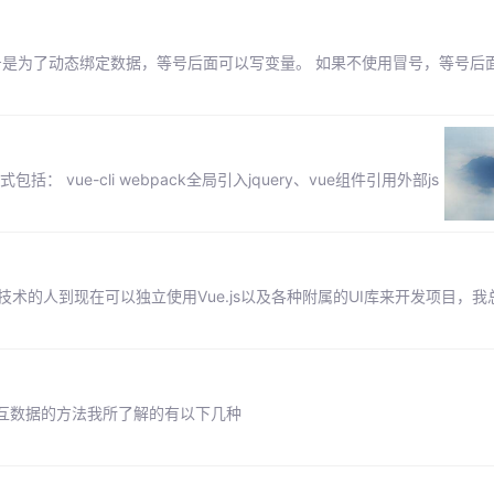
加上了冒号是为了动态绑定数据，等号后面可以写变量。 如果不使用冒号，等号
： vue-cli webpack全局引入jquery、vue组件引用外部js
以外的前端技术的人到现在可以独立使用Vue.js以及各种附属的UI库来开发项目，
台交互数据的方法我所了解的有以下几种