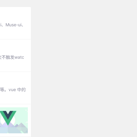
Muse-ui、
不触发watc
。vue 中的