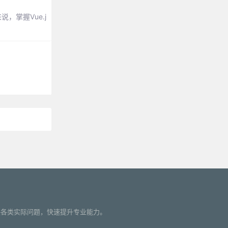
，掌握Vue.j
。
您解决各类实际问题，快速提升专业能力。