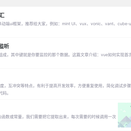
汇
，推荐给大家，例如：mint UI、vux、vonic、vant、cube-ui、
度监听
值组成，其中键就是你要监控的那个数据。这篇文章介绍：vue如何实现首次
合度，互冲突等特点，有利于提高开发效率，方便重复使用，简化调试步骤等
代码。
些函数或常量，我们需要把它提取出来，每次需要的时候调用一次