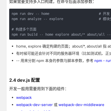
如果需要支持多入口构建，在命令后面添加参数：
npm run dev -- home                         # 开发
npm run analyze -- explore                  # 模
# 构建多个页面 

npm run build -- home explore about/* about/all --
home, explore 确定构建的页面；about/*, about/al
有时候可能还会针对不同的服务器环境（比如测试机、正
-- 用来分割 npm 本身的参数与脚本参数，参考
npm - run
2.4 dev.js 配置
开发一般用需要用到下面的组件：
webpack
webpack-dev-server
或
webpack-dev-middleware