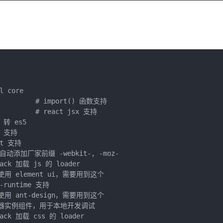
l core       

",         # import() 函数支持

          # react jsx 支持

 转 es5

w 支持

ct 支持

ss 自动添加厂家前缀 -webkit-, -moz-

pack 加载 js 的 loader

 如果使用 element ui，需要用到这个

w-runtime 支持 

 如果使用 ant-design，需要用到这个

  # 浏览器实例组件，用于本地开发调试

pack 加载 css 的 loader
