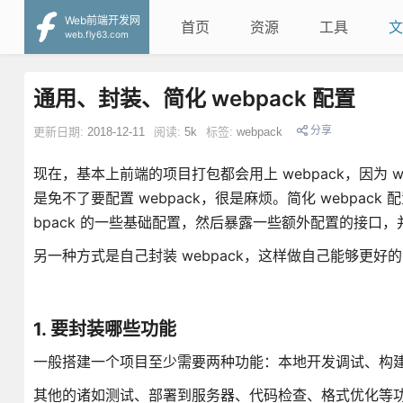
Web前端开发网
首页
资源
工具
文
web.fly63.com
通用、封装、简化 webpack 配置
分享
更新日期:
2018-12-11
阅读:
5k
标签:
webpack
现在，基本上前端的项目打包都会用上 webpack，因为
是免不了要配置 webpack，很是麻烦。简化 webpa
bpack 的一些基础配置，然后暴露一些额外配置的接口，
另一种方式是自己封装 webpack，这样做自己能够更好
1. 要封装哪些功能
一般搭建一个项目至少需要两种功能：本地开发调试、构
其他的诸如测试、部署到服务器、代码检查、格式优化等