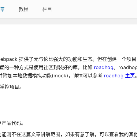
章
教程
栏目
 webpack 提供了无与伦比强大的功能和生态。但在创建一个项
ck 配置的一种方式是使用社区封装好的库，比如
roadhog
。roadho
并附加本地数据模拟功能(mock)，详情可以参考
roadhog 主页
的掌控项目。
建产品代码。
功能则不在这篇文章讲解范围，如果有意了解，可以查看我的其