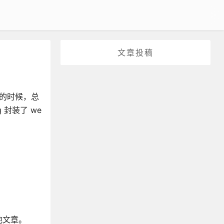
文章投稿
目的时候，总
g 封装了 we
。
他文章。