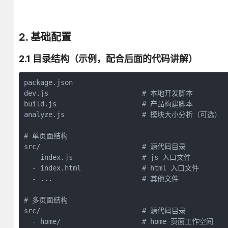
2. 基础配置
2.1 目录结构（示例，配合后面的代码讲解）
package.json

dev.js                       # 本地开发脚本

build.js                     # 产品构建脚本

analyze.js                   # 模块大小分析（可选）

# 单页面结构

src/                         # 源代码目录

  - index.js                 # js 入口文件

  - index.html               # html 入口文件

  - ...                      # 其他文件

# 多页面结构

src/                         # 源代码目录

  - home/                    # home 页面工作空间
