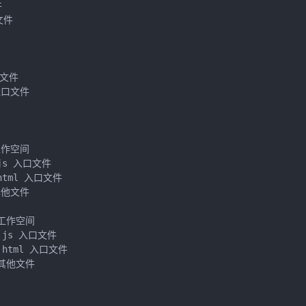


文件

口文件

入口文件



工作空间

 js 入口文件

 html 入口文件

其他文件

面工作空间

面 js 入口文件

面 html 入口文件

面其他文件    
