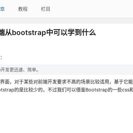
章
教程
栏目
端从bootstrap中可以学到什么
是：
eb开发更迅速、简单。
的管理界面，对于某些对前端开发要求不高的场景比较适用，基于它
rap的是比较少的，不过我们可以借鉴Bootstrap的一些css和