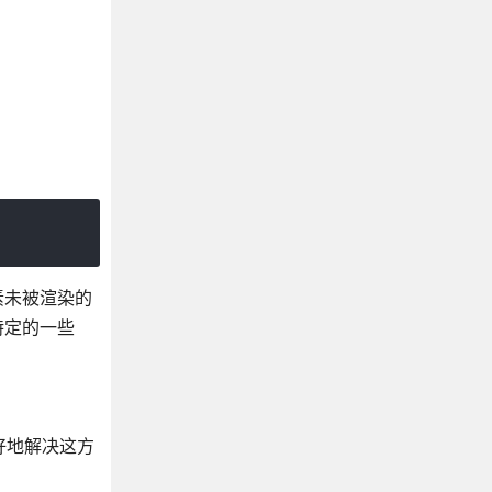
素未被渲染的
特定的一些
很好地解决这方