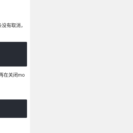
动条没有取消，
。再在关闭mo