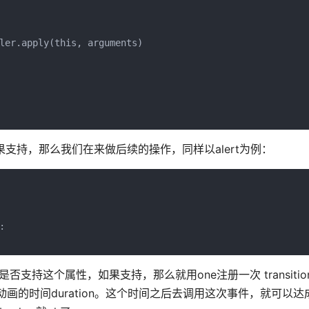
ler.apply(this, arguments)

，如果支持，那么我们在来做后续的操作，同样以alert为例：


d方法，看看是否支持这个属性，如果支持，那么就用one注册一次 transiti
ss3动画的时间duration。这个时间之后去调用这次事件，就可以达成c