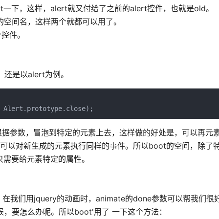
ct一下，这样，alert就又付给了之前的alert控件，也就是old。
别的空间名，这样两个就都可以用了。
哪个控件。
是以alert为例。
 Alert.prototype.close);
后在根据参数，冒泡到特定的元素上去，这样做的好处是，可以再元
也可以对新生成的元素执行同样的事件。所以boot的空间，除了
，只需要给元素特定的属性。
用jquery的动画时，animate的done参数可以帮我们
，要怎么办呢。所以boot'用了 一下这个方法：