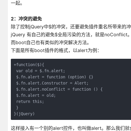
一起。
2：冲突的避免
除了控制jQuery中$的冲突，还要避免插件重名所带来的
jQuery 有自己的避免$全局污染的方法，就是noConfl
而boot自己也有类似的冲突解决方法。
下面是所有boot插件的格式，以alert为例：
+function($){

 var old = $.fn.alert;

 $.fn.alert = function (option) {}

 $.fn.alert.Constructor = Alert;

 $.fn.alert.noConflict = function () {

 $.fn.alert = old;

 return this;

 }

}(jQuery)
这样接入有一个别的alert控件，也叫做alert。那么我们