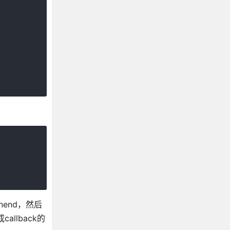
onend，然后
allback的