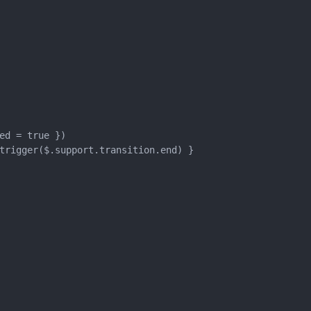
ed = true })

trigger($.support.transition.end) }
