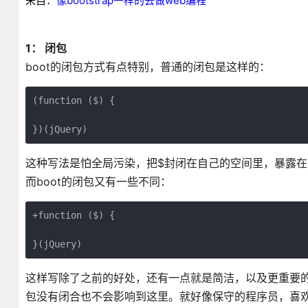
来自：
像bootstrap一样的去做web编程
1： 闭包
boot的闭包方式有点特别，普通的闭包是这样的：
(function ($) {

})(jQuery)
这种写法是怕全局污染，把$封闭在自己的空间里，暴露在外
而boot的闭包又有一些不同：
+function ($) {

}(jQuery)
这样写除了之前的好处，还有一点就是简洁，以及更重要
包没有闭合也不会影响到这里。就好像保守的程序员，喜欢