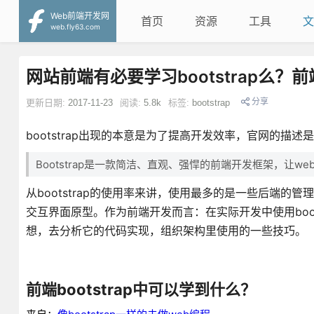
Web前端开发网
首页
资源
工具
文
web.fly63.com
网站前端有必要学习bootstrap么？前
分享
更新日期:
2017-11-23
阅读:
5.8k
标签:
bootstrap
bootstrap出现的本意是为了提高开发效率，官网的描述
Bootstrap是一款简洁、直观、强悍的前端开发框架，让w
从bootstrap的使用率来讲，使用最多的是一些后端
交互界面原型。作为前端开发而言：在实际开发中使用bootst
想，去分析它的代码实现，组织架构里使用的一些技巧。
前端bootstrap中可以学到什么？