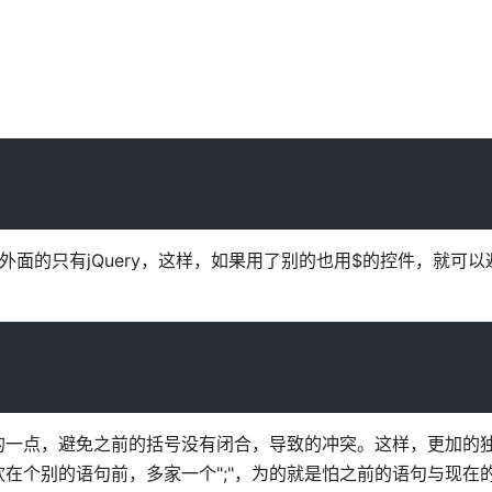
面的只有jQuery，这样，如果用了别的也用$的控件，就可以
的一点，避免之前的括号没有闭合，导致的冲突。这样，更加的
在个别的语句前，多家一个";"，为的就是怕之前的语句与现在