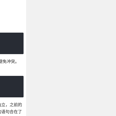
避免冲突。
独立，之前的
的语句合在了