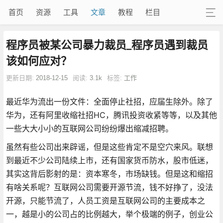
首页
资源
工具
文章
教程
栏目
程序员被某公司暴力裁员_程序员遇到裁员
该如何应对？
更新日期:
2018-12-15
阅读:
3.1k
标签:
工作
最近华为流出一份文件：全面停止社招，应届生除外。除了
华为，还有阿里收缩社招HC，腾讯投资收紧等等，以及其他
一些大大小小的互联网公司纷纷爆出缩减招聘。
虽然有些公司出来辟谣，但是这些肯定不是空穴来风。联想
到最近不少公司陆续上市，还有国家货币防水，股市低迷，
其实这背后影射的是：资本寒冬，市场缺钱。但是这和缩招
有啥关系呢？互联网公司需要开源节流，钱不好挣了，没法
开源，只能节流了，人员工资是互联网公司的主要成本之
一，越是小的公司占的比例越大，举个极端的例子，创业公