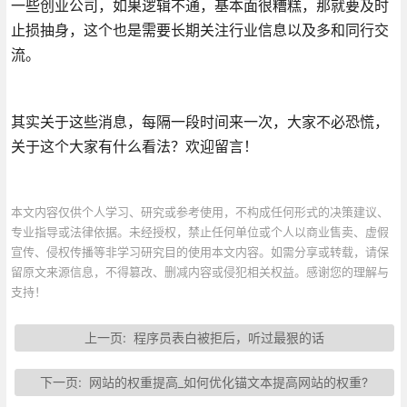
一些创业公司，如果逻辑不通，基本面很糟糕，那就要及时
止损抽身，这个也是需要长期关注行业信息以及多和同行交
流。
其实关于这些消息，每隔一段时间来一次，大家不必恐慌，
关于这个大家有什么看法？欢迎留言！
本文内容仅供个人学习、研究或参考使用，不构成任何形式的决策建议、
专业指导或法律依据。未经授权，禁止任何单位或个人以商业售卖、虚假
宣传、侵权传播等非学习研究目的使用本文内容。如需分享或转载，请保
留原文来源信息，不得篡改、删减内容或侵犯相关权益。感谢您的理解与
支持！
上一页:
程序员表白被拒后，听过最狠的话
下一页:
网站的权重提高_如何优化锚文本提高网站的权重?