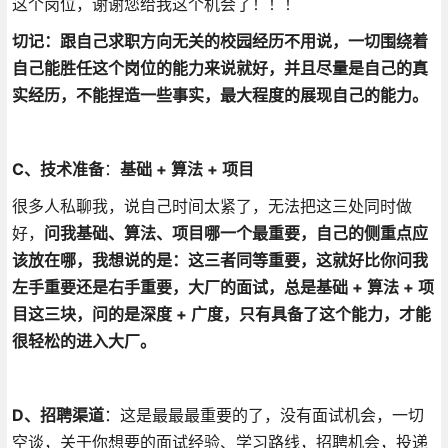
这个岗位，谢谢您给我这个机会了！！！
切记：跟自己求职方向无关的校园经历不用说，一切围绕着
自己能胜任这个岗位的能力来说就好，并且尽量是自己的真
实经历，不能捏造一些事实，最大程度的展现自己的能力。
C、技术准备
：
基础 + 算法 + 项目
很多人私聊我，说自己时间太紧了，无法把这三处同时做
好，
问我基础、算法、项目哪一个最重要，自己的侧重点应
该放在哪，我想说的是：这三者同等重要，这就好比你问我
左手重要还是右手重要，大厂的面试，总是基础 + 算法 + 项
目这三块，问的是深度 + 广度，
只有具备了这个能力，才能
很轻松的进入大厂。
D、招聘渠道
：这是最最最重要的了，没有面试机会，一切
空谈，关于你想要的面试经验、学习路线，招聘机会，投递