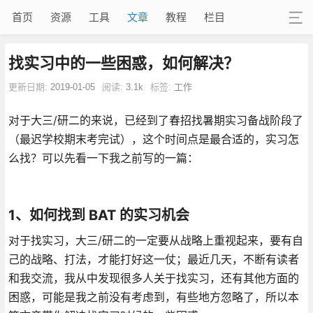
首页
资源
工具
文章
教程
栏目
找实习中的一些困惑，如何解决？
更新日期:
2019-01-05
阅读:
3.1k
标签:
工作
对于大三/研二的来说，已经到了春招找暑期实习备战阶段了
（最迟学校期末考完试），这个时间点是最合适的，实习怎
么找？可以先看一下我之前写的一篇：
1、
如何找到 BAT 的实习机会
对于找实习，大三/研二的一定要从战略上重视起来，要有自
己的战略、打法，才能打好这一仗；最近几天，不断有读者
和我交流，我从中发现很多人关于找实习，还有其他方面的
困惑，可能是我之前没有考虑到，有些地方忽略了，所以本