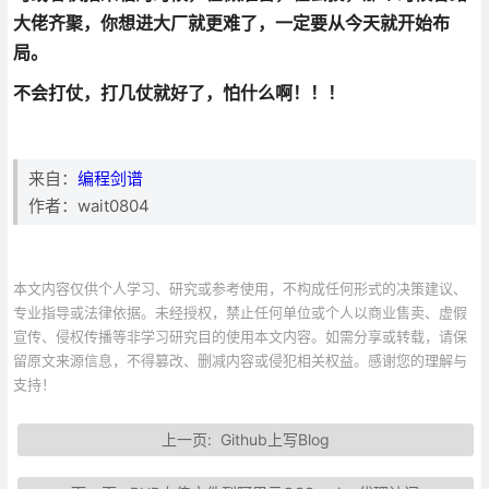
大佬齐聚，你想进大厂就更难了，一定要从今天就开始布
局。
不会打仗，打几仗就好了，怕什么啊！！！
来自：
编程剑谱
作者：wait0804
本文内容仅供个人学习、研究或参考使用，不构成任何形式的决策建议、
专业指导或法律依据。未经授权，禁止任何单位或个人以商业售卖、虚假
宣传、侵权传播等非学习研究目的使用本文内容。如需分享或转载，请保
留原文来源信息，不得篡改、删减内容或侵犯相关权益。感谢您的理解与
支持！
上一页:
Github上写Blog