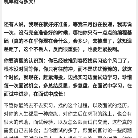
机率就有多大！
还有人说，我现在就好好准备，等我三月份在投递，我再说
一次，
没有完全准备好的时候，哪怕你只有一点点的编程基
础（真的不在乎你现在会什么，会多少，去被虐了，就知道
差距了，这个不丢人，反而很重要），也要赶紧投啊。
你要清醒的认识到：你已经被推到春招找实习这个风口了，
根本没时间等你，你只有往前冲，而不是犹犹豫豫的，就这
个时候，就现在，赶紧海投，边找实习边面试边学习，珍惜
每一次面试机会，多总结反思，多复盘，在面试中学习，在
面试中进步，在面试中成长！
不管你最终去不去实习，找的这个过程，以及面试的经历，
对你的人生都是一种磨练，对你之后在求职的路上，也会有
很大的帮助，面试经验，以及怎么跟面试官交流，这些真的
需要自己去体会；当你面试的多了，跟面试官讨论一些问题