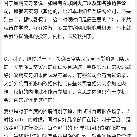
对于暑期实习来说：
如果有互联网大厂以及知名独角兽公
司，那就去实习
（其他的，比如本地知名互联网公司，还是
别去了，都快暑假了，这个时候时间是最重要的了），不然
就待在学校，好好准备，多去牛客网和脉脉看机会，马上就
会参与提前批的投递，内推，以及秋招了。
C、
对了，顺便说一下，投递日常实习完全不影响暑期实习
的，就是你日常实习的面试没有通过，暑期实习正常投递就
好；暑期实习如果面试没有通过，有些公司会有面试记录，
大部分公司不影响秋招内推（有些公司春招实习参加过内
推，秋招的内推就不能再参加了，意思是内推只有一次机
会，京东好像是这样的）。
我算是对于百度的招聘特别了解，面试过百度很多场了，当
时接 offer 的时候，同时有好几个部门在抢；对于百度，是
按照部门进行投递，每个部门的 hr 单独组织该部门进行面
试，最终哪个部门决定要录用你的时候，就会问你要身份证