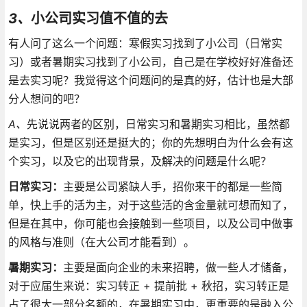
3、
小公司实习值不值的去
有人问了这么一个问题：寒假实习找到了小公司（日常实
习）或者暑期实习找到了小公司，自己是在学校好好准备还
是去实习呢？我觉得这个问题问的是真的好，估计也是大部
分人想问的吧？
A、
先说说两者的区别，日常实习和暑期实习相比，虽然都
是实习，但是区别还是挺大的；你的先想明白为什么会有这
个实习，以及它的出现背景，及解决的问题是什么呢？
日常实习：
主要是公司紧缺人手，招你来干的都是一些简
单，快上手的活为主，对于这些活的含金量就可想而知了，
但是在其中，你可能也会接触到一些项目，以及公司中做事
的风格与准则（在大公司才能看到）。
暑期实习：
主要是面向企业的未来招聘，做一些人才储备，
对于应届生来说：实习转正 + 提前批 + 秋招，实习转正是
占了很大一部分名额的，在暑期实习中，更重要的是融入公