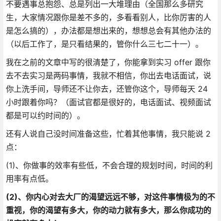
不要遇事总抱怨、总是列出一大堆理由（全国那么多研究
生，大家情况跟你是差不多的，多看看别人，比你厉害的人
是怎么搞的），办法都是想出来的，想想总会有其他办法的
（以后工作了，是只看结果的，管你什么三七二十一）。
我在之前的文章中写的很清楚了，你能拿到实习 offer 跟你
去不去实习是两码事情，我就不相信，你出去电话面试，说
你上洗手间，导师还不让你去，还管你这个，导师每天 24
小时跟着你吗？（面试官都是很好的，电话面试、视频面试
都是可以约时间的）。
还有人说自己没时间准备这些，忙着其他事情，我只能说 2
点：
(1)、你做事的效率有些低，不会合理的规划时间，时间的利
用率有点低。
(2)、
你内心对去大厂的渴望远远不够，对这件事情极为的不
重视，你的渴望有多大，你的动力就有多大，那么你成功的