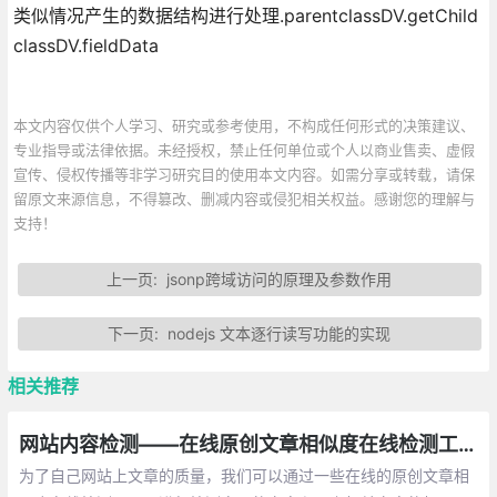
类似情况产生的数据结构进行处理.parentclassDV.getChild
classDV.fieldData
本文内容仅供个人学习、研究或参考使用，不构成任何形式的决策建议、
专业指导或法律依据。未经授权，禁止任何单位或个人以商业售卖、虚假
宣传、侵权传播等非学习研究目的使用本文内容。如需分享或转载，请保
留原文来源信息，不得篡改、删减内容或侵犯相关权益。感谢您的理解与
支持！
上一页:
jsonp跨域访问的原理及参数作用
下一页:
nodejs 文本逐行读写功能的实现
相关推荐
网站内容检测——在线原创文章相似度在线检测工具总汇
为了自己网站上文章的质量，我们可以通过一些在线的原创文章相