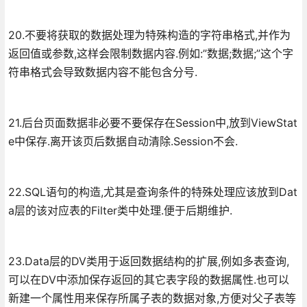
20.不要将获取的数据处理为特殊构造的字符串格式,并作为
返回值或参数,这样会限制数据内容.例如:”数据;数据;”这个字
符串格式会导致数据内容不能包含分号.
21.后台页面数据非必要不要保存在Session中,放到ViewStat
e中保存.离开该页后数据自动清除.Session不会.
22.SQL语句的构造,尤其是查询条件的特殊处理应该放到Dat
a层的该对应表的Filter类中处理.便于后期维护.
23.Data层的DV类用于返回数据结构的扩展,例如多表查询,
可以在DV中添加保存返回的其它表字段的数据属性.也可以
新建一个属性用来保存所属子表的数据对象,方便对父子表等