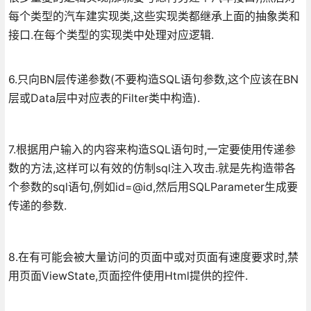
每个类型的汽车建实现类,这些实现类都继承上面的抽象类和
接口.在每个类型的实现类中处理对应逻辑.
6.只向BN层传递参数(不要构造SQL语句参数,这个应该在BN
层或Data层中对应表的Filter类中构造).
7.根据用户输入的内容来构造SQL语句时,一定要使用传递参
数的方法,这样可以有效的仿制sql注入攻击.就是先构造带各
个参数的sql语句,例如id=@id,然后用SQLParameter生成要
传递的参数.
8.在有可能会被大量访问的页面中或对页面有速度要求时,禁
用页面ViewState,页面控件使用Html提供的控件.