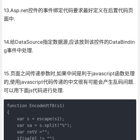
13.Asp.net控件的事件绑定代码要求最好定义在后置代码页
面中.
14.给DataSource指定数据源,应该放到该控件的DataBindin
g事件中处理.
15.页面之间传递参数时,如果中间是利于javascript函数处理
的,使用javascript代码传递的中文很有可能会产生乱码问题.
可以用下面js代码进行处理.
function EncodeUtf8(s1)

{

    var s = escape(s1);

    var sa = s.split("%");

    var retV ="";

    if(sa[0] != "")
