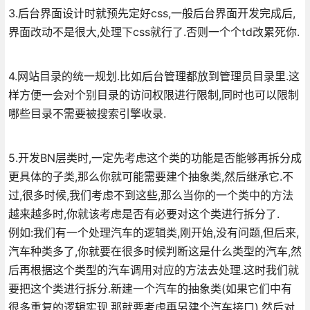
3.后台界面设计时就预先定好css,一般后台界面开发完成后,
界面改动不是很大,处理下css就行了.否则一个个td改累死你.
4.网站目录的统一规划.比如后台管理都放到管理员目录里.这
样方便一会对个别目录的访问权限进行限制,同时也可以限制
哪些目录不需要被搜索引擎收录.
5.开发BN层类时,一定先考虑这个类的功能是否能够再拆分成
更具体的子类,那么你就可能需要建个抽象类,然后继承它.不
过,很多时候,我们考虑不到这些,那么当你的一个类中的方法
越来越多时,你就该考虑是否有必要对这个类进行拆分了.
例如:我们有一个处理汽车的逻辑类,刚开始,没有问题,但后来,
汽车种类多了,你就要在很多时候判断这是什么类型的汽车,然
后再根据这个类型的汽车调用对应的方法去处理.这时我们就
要把这个类进行拆分.新建一个汽车的抽象类(如果它们中有
很多重复的逻辑实现,那就要考虑再另建个汽车接口),然后对