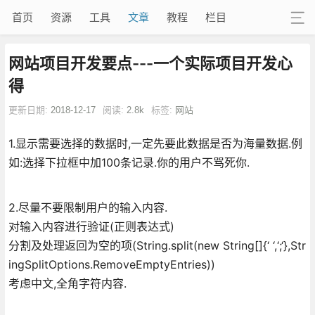
首页
资源
工具
文章
教程
栏目
网站项目开发要点---一个实际项目开发心
得
更新日期:
2018-12-17
阅读:
2.8k
标签:
网站
1.显示需要选择的数据时,一定先要此数据是否为海量数据.例
如:选择下拉框中加100条记录.你的用户不骂死你.
2.尽量不要限制用户的输入内容.
对输入内容进行验证(正则表达式)
分割及处理返回为空的项(String.split(new String[]{‘ ‘,‘;‘},Str
ingSplitOptions.RemoveEmptyEntries))
考虑中文,全角字符内容.