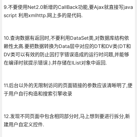
9.不要使用Net2.0新增的CallBack功能,要Ajax就直接写java
script 利用xmlhttp.网上多的是代码.
10.查询数据有返回时,不要利用DataSet类,对数据库结构依
赖性太高.要把数据转换为Data层中对应的DT和DV类(DT和
DV类可以有效的防止因打字错误造成的运行时问题,并能够
在编译时就提示错误.).并存储在IList对象中返回.
11.后台以外的无限制访问的页面链接的参数应该清晰明了,便
于用户自行构造和搜索引擎收录
12.发现不同页面中包含相同部分时,马上想到要进行拆分,新
建用户自定义控件.