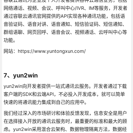
网络通话、视频、会议、呼叫中心/IVR、IM等服务，开发者
通过容联云通讯官网提供的API实现各种通讯功能，包括语
音验证码、语音对讲、语音通知、短信验证码、短信通知、
群组语聊、网页回呼、语音会议、视频通话、云呼叫中心等
功能。
网站：https://www.yuntongxun.com/
7、yun2win
yun2win向开发者提供一站式通讯云服务。开发者通过下载
客户端的SDK和云端API，不必投入开发成本，就可以简单
快速的将通讯能力集成到自己的应用中。
我们经过深入的市场研讨和体验反馈发现，信息安全是用户
在选择接入开放的通讯云服务时，最重要的标准和最大的顾
虑。yun2win采用混合云架构、数据物理隔离方法，数据经