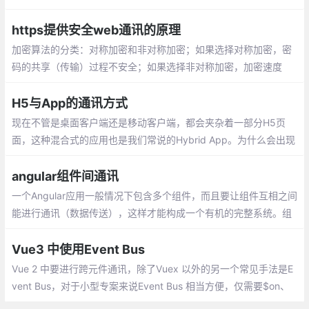
et回车就可以安装好了，然后就可以开始建立服务器了，因为有了n
odejs-websocket模块
https提供安全web通讯的原理
加密算法的分类：对称加密和非对称加密；如果选择对称加密，密
码的共享（传输）过程不安全；如果选择非对称加密，加密速度
慢。一个完美的解决方案：用对称加密的密钥用于加密数据，用户
非对称加密来保护对称加密的密钥，
H5与App的通讯方式
现在不管是桌面客户端还是移动客户端，都会夹杂着一部分H5页
面，这种混合式的应用也是我们常说的Hybrid App。为什么会出现
Hybrid App呢，早期是因为开发一个Android或iOS的客户端，需
要的人力成本比较大，开发周期比较长
angular组件间通讯
一个Angular应用一般情况下包含多个组件，而且要让组件互相之间
能进行通讯（数据传送），这样才能构成一个有机的完整系统。组
件之间有几种典型的关系：父子关系、兄弟关系、没有直接关系
Vue3 中使用Event Bus
Vue 2 中要进行跨元件通讯，除了Vuex 以外的另一个常见手法是E
vent Bus，对于小型专案来说Event Bus 相当方便，仅需要$on、
$emit两个语法就能进行跨元件通讯。而Vue 3 中移除了$on、$off