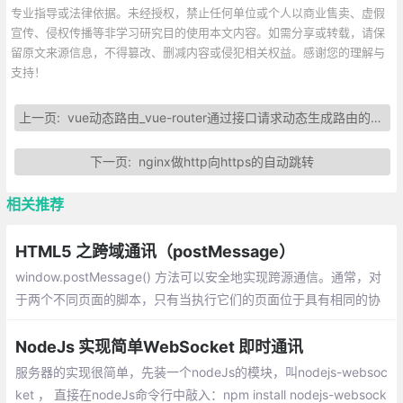
专业指导或法律依据。未经授权，禁止任何单位或个人以商业售卖、虚假
宣传、侵权传播等非学习研究目的使用本文内容。如需分享或转载，请保
留原文来源信息，不得篡改、删减内容或侵犯相关权益。感谢您的理解与
支持！
上一页:
vue动态路由_vue-router通过接口请求动态生成路由的实现
下一页:
nginx做http向https的自动跳转
相关推荐
HTML5 之跨域通讯（postMessage）
window.postMessage() 方法可以安全地实现跨源通信。通常，对
于两个不同页面的脚本，只有当执行它们的页面位于具有相同的协
议（通常为 https），端口号（ 443 为 https 的默认值）
NodeJs 实现简单WebSocket 即时通讯
服务器的实现很简单，先装一个nodeJs的模块，叫nodejs-websoc
ket ， 直接在nodeJs命令行中敲入：npm install nodejs-websock