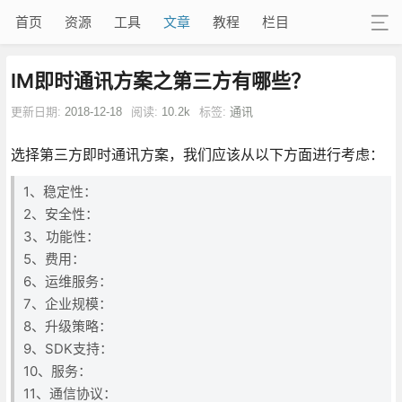
首页
资源
工具
文章
教程
栏目
IM即时通讯方案之第三方有哪些？
更新日期:
2018-12-18
阅读:
10.2k
标签:
通讯
选择第三方即时通讯方案，我们应该从以下方面进行考虑：
1、稳定性：
2、安全性：
3、功能性：
5、费用：
6、运维服务：
7、企业规模：
8、升级策略：
9、SDK支持：
10、服务：
11、通信协议：