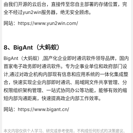
由我们开源的云后台，直接传至您自主部署的存储位置，完
全不经过yun2win服务器，绝无安全顾虑。
网站：https://www.yun2win.com/
8、BigAnt（大蚂蚁）
BigAnt（大蚂蚁）,国产化企业即时通讯软件领导品牌，国内
首家电子政务即时通讯软件。专为企事业单位和政府部门设
计,通过对政企机构内部现有信息和应用系统的一体化集成整
合，快速实现企业内部即时通讯、局域网文件共享管理、分
权限组织架构管理、一站式协同办公等功能，能够有效的缩
短内部沟通距离，快速提高政企内部工作效率。
网站：https://www.bigant.cn/
本文内容仅供个人学习、研究或参考使用，不构成任何形式的决策建议、