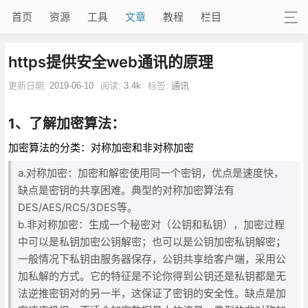
首页
资源
工具
文章
教程
栏目
https提供安全web通讯的原理
更新日期:
2019-06-10
阅读:
3.4k
标签:
通讯
1、了解加密算法：
加密算法的分类：对称加密和非对称加密
a.对称加密：加密和解密使用同一个密钥，优点是速度快，
缺点是密钥的共享困难。典型的对称加密算法有
DES/AES/RC5/3DES等。
b.非对称加密：生成一个秘密对（公钥和私钥），加密过程
中可以是私钥加密公钥解密；也可以是公钥加密私钥解密；
一般情况下私钥由服务器保存，公钥共享给客户端，采用公
加私解的方式。它的特征是不论你得到公钥还是私钥都是无
法逆推密钥对的另一半，这保证了密钥的安全性。缺点是加