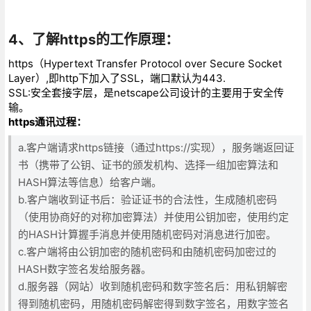
4、了解https的工作原理：
https（Hypertext Transfer Protocol over Secure Socket
Layer）,即http下加入了SSL，端口默认为443.
SSL:安全套接字层，是netscape公司设计的主要用于安全传
输。
https通讯过程：
a.客户端请求https链接（通过https://实现），服务端返回证
书（携带了公钥、证书的颁发机构、选择一组加密算法和
HASH算法等信息）给客户端。
b.客户端收到证书后：验证证书的合法性，生成随机密码
（使用协商好的对称加密算法）并使用公钥加密，使用约定
的HASH计算握手消息并使用随机密码对消息进行加密。
c.客户端将由公钥加密的随机密码和由随机密码加密过的
HASH数字签名发给服务器。
d.服务器（网站）收到随机密码和数字签名后：用私钥解密
得到随机密码，用随机密码解密得到数字签名，用数字签名