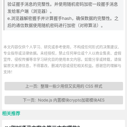
验证握手消息的完整性。并使用随机密码加密一段握手消息
发给客户端（浏览器）。
e.浏览器解密握手并计算握手hash，确保数据的完整性。之
后的通信数据使用随机密码进行加密（对称算法）。
本文内容仅供个人学习、研究或参考使用，不构成任何形式的决策建议、
专业指导或法律依据。未经授权，禁止任何单位或个人以商业售卖、虚假
宣传、侵权传播等非学习研究目的使用本文内容。如需分享或转载，请保
留原文来源信息，不得篡改、删减内容或侵犯相关权益。感谢您的理解与
支持！
上一页:
整理一些少用但又实用的 CSS 样式
下一页:
Node.js 内置模块crypto加密模块AES
相关推荐