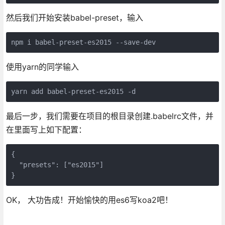
然后我们开始安装babel-preset，输入
使用yarn的同学输入
最后一步，我们需要在项目的根目录创建.babelrc文件，并
在里面写上如下配置：
{

  "presets": ["es2015"]

OK， 大功告成！开始愉快的用es6写koa2吧！