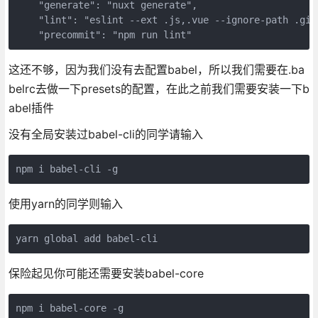
    "generate": "nuxt generate",

    "lint": "eslint --ext .js,.vue --ignore-path .giti
这还不够，因为我们没有去配置babel，所以我们需要在.ba
belrc去做一下presets的配置，在此之前我们需要安装一下b
abel插件
没有全局安装过babel-cli的同学请输入
使用yarn的同学则输入
保险起见你可能还需要安装babel-core