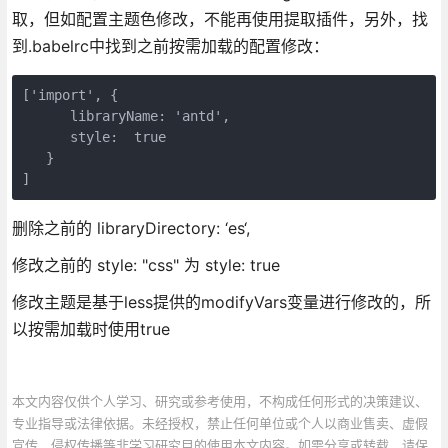
取，但如配置主题色修改，不能再使用提取插件，另外，找
到.babelrc中找到之前按需加载的配置修改：
['import', { 

      libraryName: 'antd', 

      style:  true

   }

]
删除之前的 libraryDirectory: ‘es‘,
修改之前的 style: "css" 为 style: true
修改主题是基于less提供的modifyVars变量进行修改的，所
以按需加载时使用true
本文内容仅供个人学习、研究或参考使用，不构成任何形式的决策建议、
专业指导或法律依据。未经授权，禁止任何单位或个人以商业售卖、虚假
宣传、侵权传播等非学习研究目的使用本文内容。如需分享或转载，请保