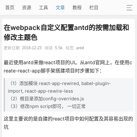
首页
资源
工具
文章
教程
栏目
在webpack自定义配置antd的按需加载和
修改主题色
更新日期:
2018-12-23
阅读:
5.5k
标签:
antd
最近使用antd来做react项目的UI。从antd官网上，在使用c
reate-react-app脚手架搭建项目时步骤如下：
（1）添加模块 react-app-rewired, babel-plugin-
import, react-app-rewire-less
（2）根目录添加config-overrides.js
（3）修改npm script即可， 一切正常
这里主要说的是自建的react项目中如何配置及其容易出现的
坑