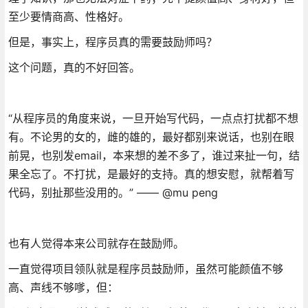
至少要情商高、性格好。
但是，事实上，程序员真的需要鼓励师吗？
这个问题，真的不好回答。
“从程序员的角度来说，一旦开始写代码，一点点打扰都不想
有。不论男的女的，雌的雄的，最好都别来说话，也别在眼
前晃，也别发email，本来想的差不多了，谁过来扯一句，结
果全忘了。不打扰，是最好的支持。真的想安慰，就帮着写
代码，别扯那些没用的。” —— @mu peng
也有人觉得本来公司就存在鼓励师。
一直觉得项目领队就是程序员鼓励师，虽然可能颜值不够
高、声线不够嗲，但：