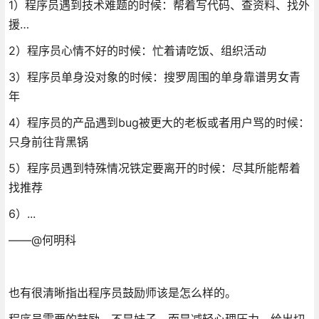
1）程序员遇到技术难题的时候：帮着写代码、查资料、找外
援…
2）程序员心情不好的时候：忙着请吃饭、组织活动
3）程序员单身没对象的时候：搜罗周围的单身靠谱男女青
年
4）程序员的产品遇到bug被更大的老板或者用户骂的时候：
只身前往背黑锅
5）程序员遇到特殊情况铁定要离开的时候：尽其所能帮着
找推荐
6）...
——@何明科
也有很清晰指出程序员鼓励师该是怎么样的。
程序员需要的鼓励，不是妹子，而是减轻心理压力，给出切