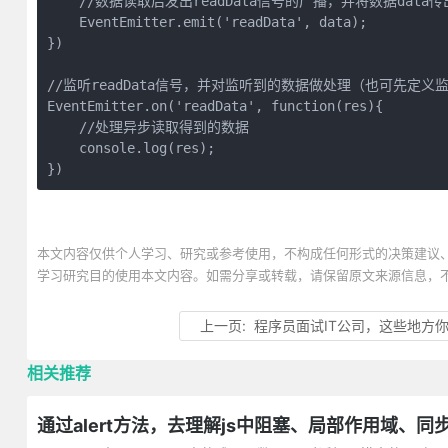
    //数据读取后发出readData信号的广播，并将数据data传出
    EventEmitter.emit('readData', data);

})

//监听readData信号，并对监听到的数据做处理（也可先定义
EventEmitter.on('readData', function(res){

    //处理异步读取得到的数据

    console.log(res);

})
本文内容仅供个人学习、研究或参考使用，不构成任何形式的决策建议
学习研究目的使用本文内容。如需分享或转载，请保留原文来源信息，
上一页:
程序员面试IT公司，这些地方
相关推荐
通过alert方法，去理解js中阻塞、局部作用域、同