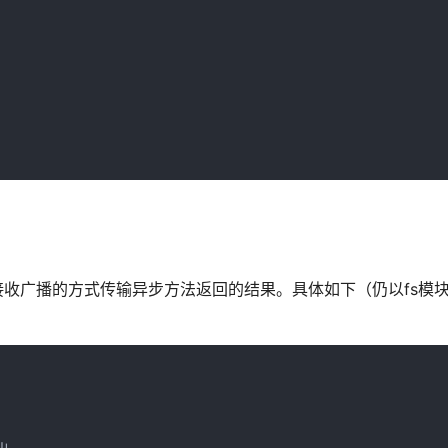
象广播和接收广播的方式传输异步方法返回的结果。具体如下（仍以fs模块的r