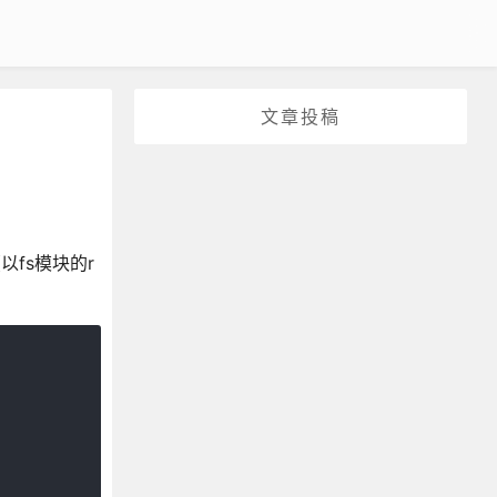
文章投稿
fs模块的r