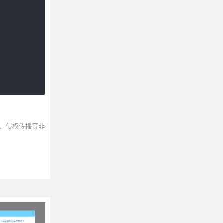
、侵权传播等非