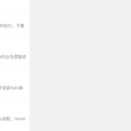
数同时执行，不要
复杂的业务逻辑进
就是Ajax操
函数；Gener