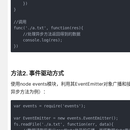
    }) 

}

//调用

func('./a.txt', function(res){

    //处理异步方法返回得到的数据

    console.log(res);

})
方法2. 事件驱动方式
使用node events模块，利用其EventEmitter对
异步方法为例）：
var events = require('events');

var EventEmitter = new events.EventEmitter();

fs.readFile('./a.txt', function(err, data){
