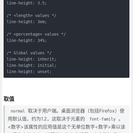
line-height: 3.5;

/* <length> values */

line-height: 3em;

/* <percentage> values */

line-height: 34%;

/* Global values */

line-height: inherit;

line-height: initial;

line-height: unset;
取值
取决于用户端。桌面浏览器（包括Firefox）使
normal
用默认值，约为1.2，这取决于元素的
。
font-family
<数字>该属性的应用值是这个无单位数字<数字>乘以该