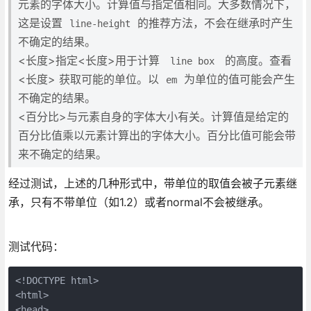
元素的字体大小。计算值与指定值相同。大多数情况下，
这是设置
的推荐方法，不会在继承时产生
line-height
不确定的结果。
<长度>指定<长度>用于计算
的高度。查看
line box
<长度> 获取可能的单位。以
为单位的值可能会产生
em
不确定的结果。
<百分比>与元素自身的字体大小有关。计算值是给定的
百分比值乘以元素计算出的字体大小。百分比值可能会带
来不确定的结果。
经过测试，上述的几种形式中，带单位的取值会被子元素继
承，只有不带单位（如1.2）或者normal不会被继承。
测试代码：
<!DOCTYPE html>

<html>

<head>
