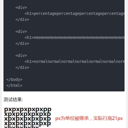
    <div>

        <h1>percentagepercentagepercentagepercentagep
    </div>

    <div>

        <h1>ememememememememememememememememememememe
    </div>

    <div>

        <h1>normalnormalnormalnormalnormalnormalnorma
    </div>

</body>

</html>
测试结果: