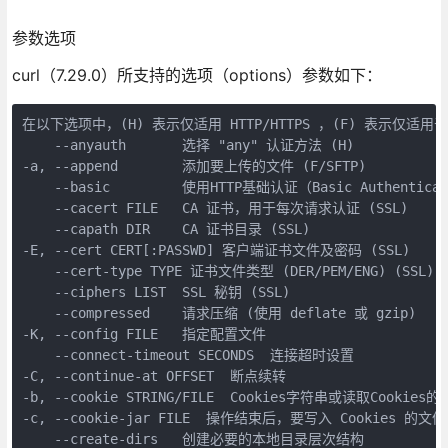
参数选项
curl（7.29.0）所支持的选项（options）参数如下：
在以下选项中，(H) 表示仅适用 HTTP/HTTPS ，(F) 表示仅适用于 
    --anyauth       选择 "any" 认证方法 (H)

-a, --append        添加要上传的文件 (F/SFTP)

    --basic         使用HTTP基础认证（Basic Authenticat
    --cacert FILE   CA 证书，用于每次请求认证 (SSL)

    --capath DIR    CA 证书目录 (SSL)

-E, --cert CERT[:PASSWD] 客户端证书文件及密码 (SSL)

    --cert-type TYPE 证书文件类型 (DER/PEM/ENG) (SSL)

    --ciphers LIST  SSL 秘钥 (SSL)

    --compressed    请求压缩 (使用 deflate 或 gzip)

-K, --config FILE   指定配置文件

    --connect-timeout SECONDS  连接超时设置

-C, --continue-at OFFSET  断点续转

-b, --cookie STRING/FILE  Cookies字符串或读取Cookies的
-c, --cookie-jar FILE  操作结束后，要写入 Cookies 的文件
    --create-dirs   创建必要的本地目录层次结构
