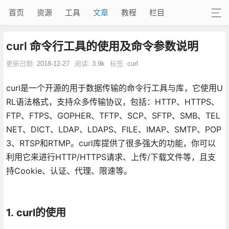
首页
资源
工具
文章
教程
栏目
curl 命令行工具的使用及命令参数说明
更新日期:
2018-12-27
阅读:
3.9k
标签:
curl
curl是一个开源的用于数据传输的命令行工具与库，它使用U
RL语法格式，支持众多传输协议，包括：HTTP、HTTPS、
FTP、FTPS、GOPHER、TFTP、SCP、SFTP、SMB、TEL
NET、DICT、LDAP、LDAPS、FILE、IMAP、SMTP、POP
3、RTSP和RTMP。curl库提供了很多强大的功能，你可以
利用它来进行HTTP/HTTPS请求、上传/下载文件等，且支
持Cookie、认证、代理、限速等。
1. curl的使用