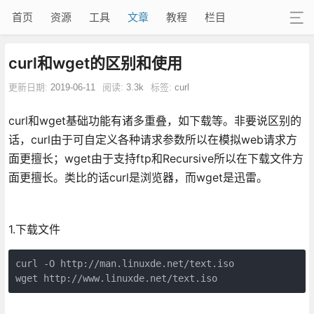
首页
资源
工具
文章
教程
栏目
curl和wget的区别和使用
更新日期:
2019-06-11
阅读:
3.3k
标签:
curl
curl和wget基础功能有诸多重叠，如下载等。非要说区别的
话，curl由于可自定义各种请求参数所以在模拟web请求方
面更擅长；wget由于支持ftp和Recursive所以在下载文件方
面更擅长。类比的话curl是浏览器，而wget是迅雷。
1.下载文件
curl -O http://man.linuxde.net/text.iso       
wget http://www.linuxde.net/text.iso           