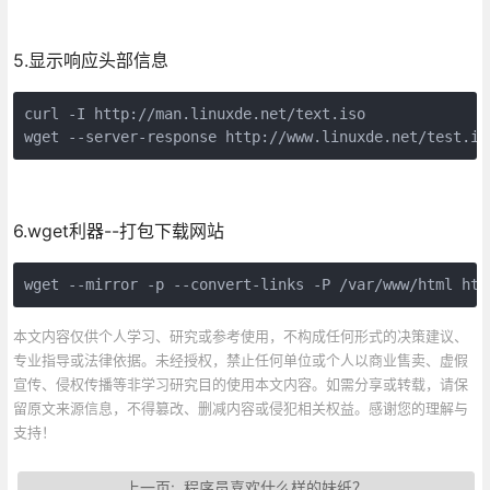
5.显示响应头部信息
curl -I http://man.linuxde.net/text.iso
wget --server-response http://www.linuxde.net/test.is
6.wget利器--打包下载网站
wget --mirror -p --convert-links -P /var/www/html htt
本文内容仅供个人学习、研究或参考使用，不构成任何形式的决策建议、
专业指导或法律依据。未经授权，禁止任何单位或个人以商业售卖、虚假
宣传、侵权传播等非学习研究目的使用本文内容。如需分享或转载，请保
留原文来源信息，不得篡改、删减内容或侵犯相关权益。感谢您的理解与
支持！
上一页:
程序员喜欢什么样的妹纸？