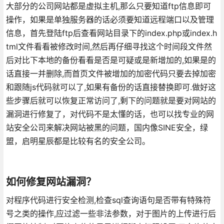
大部分的公司网站都是虚拟主机,那么只要知道ftp信息即可
操作，如果是单独服务器的话必须要知道远程端口以及管理
信息，首先登陆ftp后查看网站目录下的index.php或index.h
tml文件看看被修改时间,然后再仔细寻找这个时间段文件然
后对比下本地的备份看看是否是可疑或是新增加的,如果是的
话直接一并删除,而首页文件被增加的加密代码只要去掉加密
和跟随js代码就可以了,如果有备份的话直接替换即可.做好这
些步骤后就可以恢复正常访问了,剩下的问题就是要对网站的
漏洞进行修复了，对代码不是太懂的话，也可以找专业的网
站安全公司来解决网站被黑的问题，国内像SINE安全，绿
盟，启明星辰都是比较有名的安全公司。
如何修复网站漏洞？
对程序代码进行安全检测,检查sql查询语句是否带有特殊符
号之类的操作,应过滤一些非法参数，对于图片的上传进行后