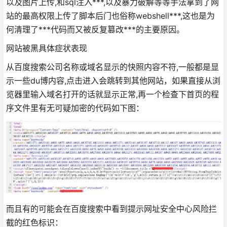
以及图片上传,和sql注入***,以及暴力破解等等手法拿到了网
站的最高权限上传了脚本后门也俗称webshell***,这也是为
何清理了***代码而又被反复篡改***的主要原因。
网站被黑具体症状表现
从百度搜索公司名称或域名显示的快照内容不符,一般都是显
示一些du博内容,点击进入会跳转到其他网站，如果直接从浏
览器里输入域名打开的话就显示正常,再一个检查下首页的程
序文件里有无可疑加密的代码如下图：
而且有的可能会在百度搜索中看到提示网址安全中心风险拦
截的红色标识：