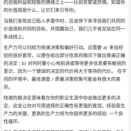
的自我利益和短暂的情绪之上——比如贪婪或恐惧。知道你
的价值观是什么，让它们来引导你。
当我们发现自己陷入矛盾中时，应该停下来寻找我们共同的
价值观和共同的目标，并提醒自己，我们几乎肯定站在同一
条战线上。
生产力可以归结为快速决策和偏好行动。这需要 a) 来自经
验的良好直觉，以便在给出部分信息的情况下做出普遍正确
的决定 ; b) 对何时要小心地前进或等待更多信息要有敏锐的
意识，因为一个错误的决定的代价将大于等待的代价。 在不
同的环境中，最佳速度 / 质量决策权衡可能会有很大的差
异。
快速的做决定意味着在你的职业生涯中你会做出更多的决
定，这会让你对可用选择的正确性有更强的直觉。经验是生
产力的关键，更高的生产力将为你提供更多的经验: 一个良
性循环。