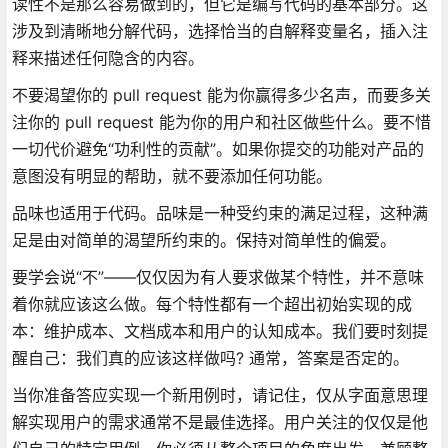
读性不是那么容易做到的，但它是编写代码的基本部分。这
涉及到清晰地分解代码，选择恰当的自解释变量名，插入注
释来描述任何隐含的内容。
不要渴望你的 pull request 能为你赢得多少名声，而要多关
注你的 pull request 能为你的用户和社区做些什么。要不惜
一切代价避免“功利性的贡献”。如果你提交的功能对产品的
意图没有明显的帮助，就不要添加任何功能。
品味也适用于代码。品味是一种受约束的满足过程，这种满
足是由对简单的渴望所约束的。保持对简单性的偏爱。
要学会说“不”——仅仅因为有人要求做某个特性，并不意味
着你就应该这么做。每个特性都有一个超出初始实现的成
本：维护成本、文档成本和用户的认知成本。我们要时刻提
醒自己：我们真的应该这样做吗? 通常，答案是否定的。
当你准备答应实现一个新用例时，请记住，仅从字面意思理
解实现用户的需求通常不是最佳选择。用户关注的仅仅是他