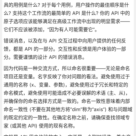
具的用例是什么? 对于每个用例，用户操作的最佳顺序是什
么? 支持这个工作流的最简单的 API 是什么? 你的 API 中的
原子选项应该能够满足在高级工作流中出现的明显需求——
它们不应该被添加，“因为有人可能需要它”。
错误消息，以及在与 API 交互过程中向用户提供的任何反
馈，都是 API 的一部分。交互性和反馈是用户体验的一部
分。需要谨慎的设计 API 的错误消息。
因为代码是一种交流方式，所以命名很重要——无论是命名
项目还是变量。名字反映了你对问题的看法。避免使用过于
通用的名称 (x、变量、参数)，避免使用过于冗长和特定的
命名模式，避免使用可能造成不必要误解的术语 (主、从)，
并确保你的命名选择方式是一致的。命名一致性意味着内部
命名一致性 (不要在其他地方将“dim”称为“axis”) 和与问题域
的既定约定的一致性。在确定名称之前，请确保查找领域专
家 (或其他 API) 使用的现有名称。