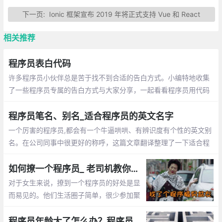
下一页:
Ionic 框架宣布 2019 年将正式支持 Vue 和 React
相关推荐
程序员表白代码
许多程序员小伙伴总是苦于找不到合适的告白方式。小编特地收集
了一些程序员专属的告白方式与大家分享，一起看看程序员用代码
敲出的浪漫吧~
程序员笔名、别名_适合程序员的英文名字
一个厉害的程序员,都会有一个牛逼哄哄、有辨识度有个性的英文别
名。在公司同事中很更好的称呼，这篇文章翻译整理了一下适合程
序员的英文名字
如何撩一个程序员_ 老司机教你怎么追程序员
对于女生来说，撩到一个程序员的好处是显
而易见的。他们生活圈子简单，很少参加聚
会。他们不是在修改代码，就是在去修改代
码的路上。这篇文章告诉你怎么撩程序员
程序员年龄大了怎么办？程序员年龄大了的出路