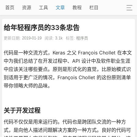
首页
资源
工具
文章
教程
栏目
给年轻程序员的33条忠告
更新日期:
2019-01-19
阅读:
3.1k
标签:
程序员
代码是一种交流方式，Keras 之父 François Chollet 在本文
中为我们总结了在开发过程中、API 设计中及软件职业生涯
中应该关注哪些要点。原则是形式化的直觉，比原始模式识
别适用于更广泛的情况，François Chollet 的这份原则清单
带你领略大师的品味。
关于开发过程
代码不仅仅是用来运行的。代码也是跨团队交流的一种方
式，是向他人描述问题解决方案的一种方式。良好的代码可