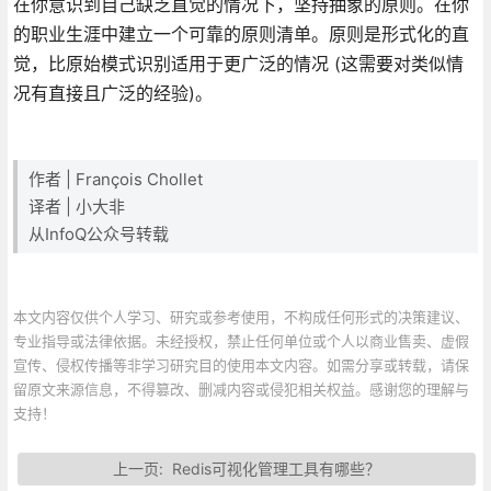
在你意识到自己缺乏直觉的情况下，坚持抽象的原则。在你
的职业生涯中建立一个可靠的原则清单。原则是形式化的直
觉，比原始模式识别适用于更广泛的情况 (这需要对类似情
况有直接且广泛的经验)。
作者 | François Chollet
译者 | 小大非
从InfoQ公众号转载
本文内容仅供个人学习、研究或参考使用，不构成任何形式的决策建议、
专业指导或法律依据。未经授权，禁止任何单位或个人以商业售卖、虚假
宣传、侵权传播等非学习研究目的使用本文内容。如需分享或转载，请保
留原文来源信息，不得篡改、删减内容或侵犯相关权益。感谢您的理解与
支持！
上一页:
Redis可视化管理工具有哪些？