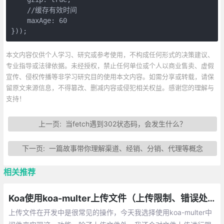
    //缓存有效时间

    maxAge: 60

}));
本文内容仅供个人学习、研究或参考使用，不构成任何形式的决策建议、
专业指导或法律依据。未经授权，禁止任何单位或个人以商业售卖、虚假
宣传、侵权传播等非学习研究目的使用本文内容。如需分享或转载，请保
留原文来源信息，不得篡改、删减内容或侵犯相关权益。感谢您的理解与
支持！
上一页:
当fetch遇到302状态码，会发生什么？
下一页:
一篇故事带你理解渠道、经销、分销、代理等概念
相关推荐
Koa使用koa-multer上传文件（上传限制、错误处理）
上传文件在开发中是很常见的操作，今天我选择使用koa-multer中