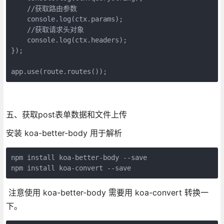
    //获取路由参数

    console.log(ctx.params);

    //获取请求头对象

    console.log(ctx.headers);

});

五、获取post表单数据和文件上传
安装 koa-better-body 用于解析
npm install koa-better-body --save

npm install koa-convert --save
注意使用 koa-better-body 需要用 koa-convert 转换一
下。