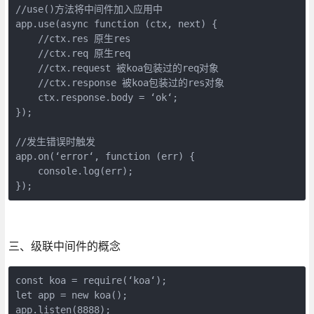
//use()方法将中间件加入应用中

app.use(async function (ctx, next) {

    //ctx.res 原生res

    //ctx.req 原生req

    //ctx.request 被koa包装过的req对象

    //ctx.response 被koa包装过的res对象

    ctx.response.body = ‘ok‘;

});

//发生错误时触发

app.on(‘error‘, function (err) {

    console.log(err);

三、级联中间件的概念
const koa = require(‘koa‘);

let app = new koa();

app.listen(8888);
