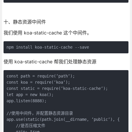
十、静态资源中间件
我们使用 koa-static-cache 这个中间件。
使用 koa-static-cache 帮我们处理静态资源
const path = require(‘path‘);

const koa = require(‘koa‘);

const static = require(‘koa-static-cache‘);

let app = new koa();

app.listen(8888);

//使用中间件，并配置静态资源目录

app.use(static(path.join(__dirname, ‘public‘), {

    //是否压缩文件

    gzip: true,
