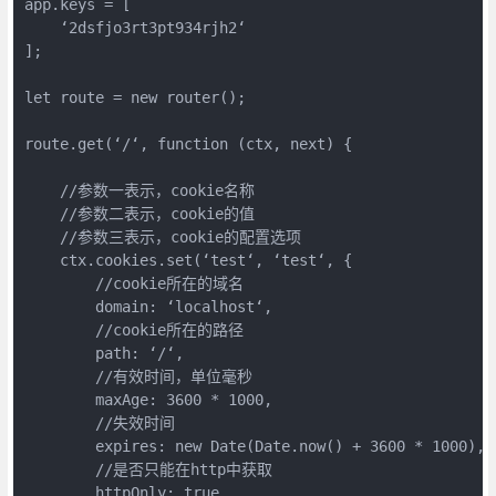
app.keys = [

    ‘2dsfjo3rt3pt934rjh2‘

];

let route = new router();

route.get(‘/‘, function (ctx, next) {

    //参数一表示，cookie名称

    //参数二表示，cookie的值

    //参数三表示，cookie的配置选项

    ctx.cookies.set(‘test‘, ‘test‘, {

        //cookie所在的域名

        domain: ‘localhost‘,

        //cookie所在的路径

        path: ‘/‘,

        //有效时间，单位毫秒

        maxAge: 3600 * 1000,

        //失效时间

        expires: new Date(Date.now() + 3600 * 1000),

        //是否只能在http中获取

        httpOnly: true,
