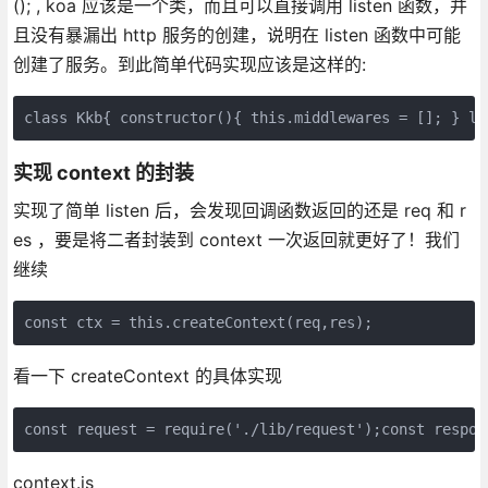
(); , koa 应该是一个类，而且可以直接调用 listen 函数，并
且没有暴漏出 http 服务的创建，说明在 listen 函数中可能
创建了服务。到此简单代码实现应该是这样的:
class Kkb{ constructor(){ this.middlewares = []; } l
实现 context 的封装
实现了简单 listen 后，会发现回调函数返回的还是 req 和 r
es ，要是将二者封装到 context 一次返回就更好了！我们
继续
const ctx = this.createContext(req,res);
看一下 createContext 的具体实现
const request = require('./lib/request');const re
context.js