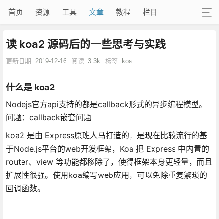
首页
资源
工具
文章
教程
栏目
读 koa2 源码后的一些思考与实践
更新日期:
2019-12-16
阅读:
3.3k
标签:
koa
什么是 koa2
Nodejs官方api支持的都是callback形式的异步编程模型。
问题：callback嵌套问题
koa2 是由 Express原班人马打造的，是现在比较流行的基
于Node.js平台的web开发框架，Koa 把 Express 中内置的
router、view 等功能都移除了，使得框架本身更轻量，而且
扩展性很强。使用koa编写web应用，可以免除重复繁琐的
回调函数。