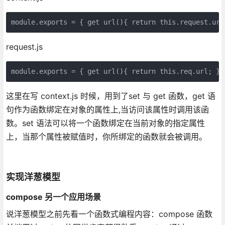
module.exports = { get url(){ return this.request.url
request.js
module.exports = { get url(){ return this.req.url; }}
这里在写 context.js 时候，用到了set 与 get 函数，get 语
句作为函数绑定在对象的属性上,当访问该属性时调用该函
数。set 语法可以将一个函数绑定在当前对象的指定属性
上，当那个属性被赋值时，你所绑定的函数就会被调用。
实现洋葱模型
compose 另一个应用场景
说洋葱模型之前先看一个函数式编程内容：compose 函数