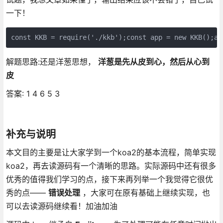
一下！
const KKB = require('./kkb');const app = new KKB();ap
解题思路:还是洋葱思想，
洋葱是先从皮到心，然后从心到
皮
答案: 1 4 6 5 3
补充与说明
本文目的主要是让大家学到一个koa2的基本流程，简单实现
koa2，再去读源码有一个清晰的思路。实际源码中还有很多
优秀的值得我们学习的点，接下来再列举一个我觉得它很优
秀的点——
错误处理
，大家可在原有基础上继续实现，也
可以去读源码继续看！加油加油