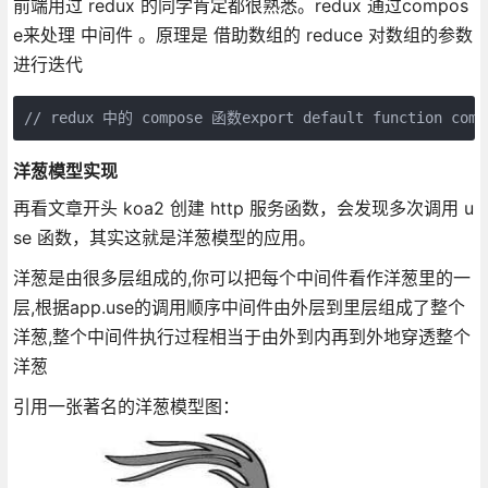
前端用过 redux 的同学肯定都很熟悉。redux 通过compos
e来处理 中间件 。原理是 借助数组的 reduce 对数组的参数
进行迭代
// redux 中的 compose 函数export default function compos
洋葱模型实现
再看文章开头 koa2 创建 http 服务函数，会发现多次调用 u
se 函数，其实这就是洋葱模型的应用。
洋葱是由很多层组成的,你可以把每个中间件看作洋葱里的一
层,根据app.use的调用顺序中间件由外层到里层组成了整个
洋葱,整个中间件执行过程相当于由外到内再到外地穿透整个
洋葱
引用一张著名的洋葱模型图：