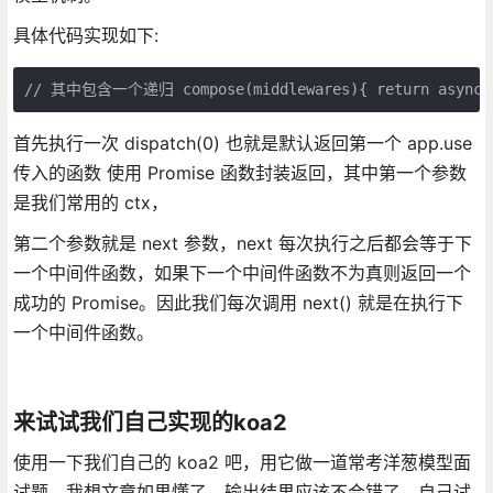
具体代码实现如下:
// 其中包含一个递归 compose(middlewares){ return async func
首先执行一次 dispatch(0) 也就是默认返回第一个 app.use
传入的函数 使用 Promise 函数封装返回，其中第一个参数
是我们常用的 ctx，
第二个参数就是 next 参数，next 每次执行之后都会等于下
一个中间件函数，如果下一个中间件函数不为真则返回一个
成功的 Promise。因此我们每次调用 next() 就是在执行下
一个中间件函数。
来试试我们自己实现的koa2
使用一下我们自己的 koa2 吧，用它做一道常考洋葱模型面
试题，我想文章如果懂了，输出结果应该不会错了，自己试