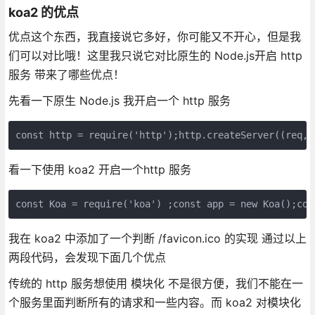
koa2 的优点
优点这个东西，我直接说它多好，你可能又不开心，但是我
们可以对比哦！这里我只说它对比原生的 Node.js开启 http
服务 带来了哪些优点！
先看一下原生 Node.js 我开启一个 http 服务
const http = require('http');http.createServer((req,r
看一下使用 koa2 开启一个http 服务
const Koa = require('koa') ;const app = new Koa();con
我在 koa2 中添加了一个判断 /favicon.ico 的实现 通过以上
两段代码，会发现下面几个优点
传统的 http 服务想使用 模块化 不是很方便，我们不能在一
个服务里面判断所有的请求和一些内容。而 koa2 对模块化