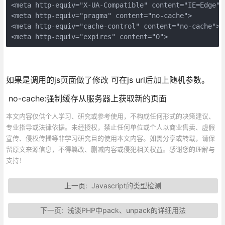
<meta http-equiv="X-UA-Compatible" content="IE=Edge">

<meta http-equiv="pragma" content="no-cache">

<meta http-equiv="cache-control" content="no-cache">

<meta http-equiv="expires" content="0">
如果是调用的js页面做了修改 可在js url后加上随机参数。
no-cache:强制缓存从服务器上获取新的页面
本文内容仅供个人学习、研究或参考使用，不构成任何形式的决策建议、
专业指导或法律依据。未经授权，禁止任何单位或个人以商业售卖、虚假
宣传、侵权传播等非学习研究目的使用本文内容。如需分享或转载，请保
留原文来源信息，不得篡改、删减内容或侵犯相关权益。感谢您的理解与
支持！
上一页:
Javascript的类型检测
下一页:
浅谈PHP中pack、unpack的详细用法