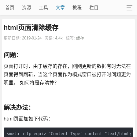
首页
资源
工具
文章
教程
栏目
html页面清除缓存
更新日期:
2019-01-24
阅读:
4.4k
标签:
缓存
问题：
页面打开时，由于缓存的存在，刚刚更新的数据有时无法在
页面得到刷新，当这个页面作为模式窗口被打开时问题更为
明显， 如何将缓存清掉？
解决办法：
html页面加如下代码：
<meta http-equiv="Content-Type" content="text/html; ch