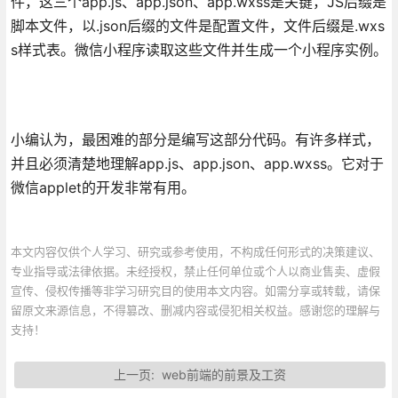
件，这三个app.js、app.json、app.wxss是关键，JS后缀是
脚本文件，以.json后缀的文件是配置文件，文件后缀是.wxs
s样式表。微信小程序读取这些文件并生成一个小程序实例。
小编认为，最困难的部分是编写这部分代码。有许多样式，
并且必须清楚地理解app.js、app.json、app.wxss。它对于
微信applet的开发非常有用。
本文内容仅供个人学习、研究或参考使用，不构成任何形式的决策建议、
专业指导或法律依据。未经授权，禁止任何单位或个人以商业售卖、虚假
宣传、侵权传播等非学习研究目的使用本文内容。如需分享或转载，请保
留原文来源信息，不得篡改、删减内容或侵犯相关权益。感谢您的理解与
支持！
上一页:
web前端的前景及工资