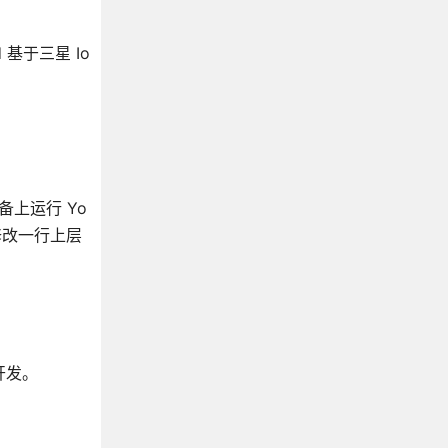
 基于三星 Io
备上运行 Yo
修改一行上层
开发。