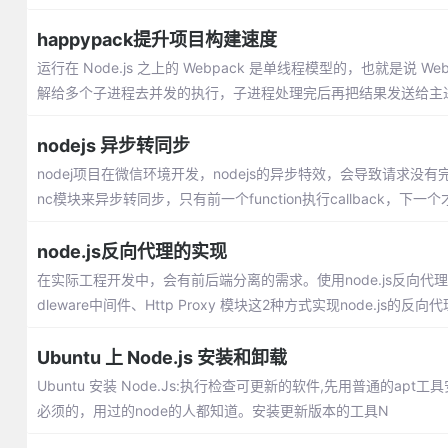
happypack提升项目构建速度
运行在 Node.js 之上的 Webpack 是单线程模型的，也就是说
解给多个子进程去并发的执行，子进程处理完后再把结果发送给主
nodejs 异步转同步
nodej项目在微信环境开发，nodejs的异步特效，会导致请求
nc模块来异步转同步，只有前一个function执行callback，下一
node.js反向代理的实现
在实际工程开发中，会有前后端分离的需求。使用node.js反向代理
dleware中间件、Http Proxy 模块这2种方式实现node.js的反向代
Ubuntu 上 Node.js 安装和卸载
Ubuntu 安装 Node.Js:执行检查可更新的软件,先用普通的a
必须的，用过的node的人都知道。安装更新版本的工具N