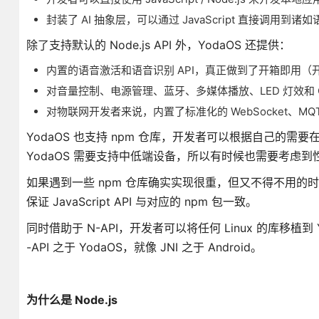
封装了 AI 抽象层，可以通过 JavaScript 直接调
除了支持默认的 Node.js API 外，YodaOS 还提供：
内置的语音激活和语音识别 API，真正做到了开箱即用（
对音量控制、电源管理、蓝牙、多媒体播放、LED 灯效和 
对物联网开发者来说，内置了标准化的 WebSocket、M
YodaOS 也支持 npm 仓库，开发者可以根据自己的
YodaOS 需要支持中低端设备，所以有时候也需要考虑
如果遇到一些 npm 仓库确实实现很重，但又不得不用的时候，在
保证 JavaScript API 与对应的 npm 包一致。
同时借助于 N-API，开发者可以将任何 Linux 的库移植到 Yo
-API 之于 YodaOS，就像 JNI 之于 Android。
为什么是 Node.js