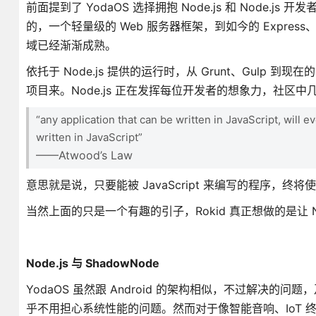
前面提到了 YodaOS 选择拥抱 Node.js 和 Node.j
的，一个轻量级的 Web 服务器框架，到如今的 Express、Loop
域已经渐渐成熟。
依托于 Node.js 提供的运行时，从 Grunt、Gulp 到
项目来。Node.js 正在发挥每位开发者的想象力，社
“any application that can be written in JavaScript, will e
written in JavaScript”
——Atwood’s Law
意思就是说，只要能被 JavaScript 来编写的程序，终将使用 
当然上面的只是一个有趣的引子，Rokid 真正想做的是让 
Node.js 与 ShadowNode
YodaOS 虽然跟 Android 的架构相似，不过解决的
乎不用担心系统性能的问题。然而对于像智能音响、IoT