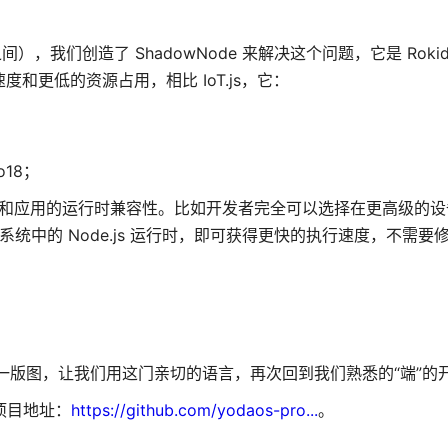
间），我们创造了 ShadowNode 来解决这个问题，它是 Rokid
动速度和更低的资源占用，相比 IoT.js，它：
o18；
上层框架和应用的运行时兼容性。比如开发者完全可以选择在更高级的设
换系统中的 Node.js 运行时，即可获得更快的执行速度，不需要
端开发这一版图，让我们用这门亲切的语言，再次回到我们熟悉的“端”的
，项目地址：
https://github.com/yodaos-pro...
。