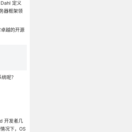
Dahl 定义
 服务器框架领
非常卓越的开源
：
作系统呢？
d 开发者几
情况下，OS