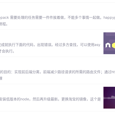
 Webpack 需要处理的任务需要一件件挨着做，不能多个事情一起做。happy
进程。
没有完成就执行下面的代码，出现错误。经过多方查找，可以使用asy
个才会执行。
的目的：实现前后端分离，前端减少路径请求的所需的路由文件；通过http-p
理
pt工具安装低版本的node，然后再升级最新。更换淘宝的镜像，这个是