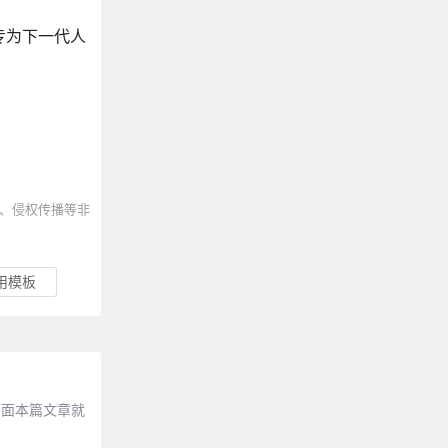
成，专为下一代人
、侵权传播等非
应用模板
？下面本篇文章就