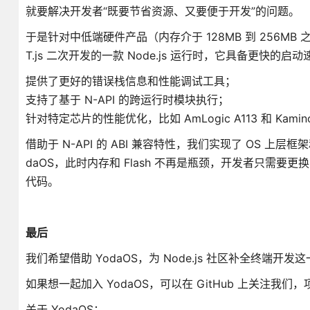
就要解决开发者“既要节省资源、又要便于开发”的问题。
于是针对中低端硬件产品（内存介于 128MB 到 256MB 之
T.js 二次开发的一款 Node.js 运行时，它具备更快的启
提供了更好的错误栈信息和性能调试工具；
支持了基于 N-API 的跨运行时模块执行；
针对特定芯片的性能优化，比如 AmLogic A113 和 Kamin
借助于 N-API 的 ABI 兼容特性，我们实现了 OS 
daOS，此时内存和 Flash 不再是瓶颈，开发者只需要更
代码。
最后
我们希望借助 YodaOS，为 Node.js 社区补全终
如果想一起加入 YodaOS，可以在 GitHub 上关注我们
关于 YodaOS：