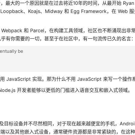
s 开发者，最大的一个原因就是在过去将近10年的时间，从最开始 Ryan 
back、Koajs、Midway 和 Egg Framework，在 Web
现在的 Webpack 和 Parcel，在构建工具领域，社区也不断涌现出
区中几乎有你需要的一切，甚至于在社区中，有一句流传已久的名言
ventually be
JavaScript 实现。那为什么不用 JavaScript 来写一个操
Node.js 开发者能够以更低的门槛进入语音交互和嵌入式领域。
问题，及目标设备并不尽然相同，对于现在越来越便宜的手机，Androi
 终端以及其他嵌入式设备，通常硬件资源都是非常紧缺的，在这种