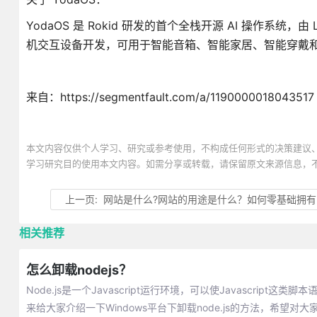
YodaOS 是 Rokid 研发的首个全栈开源 AI 操作系统，由
机交互设备开发，可用于智能音箱、智能家居、智能穿戴
来自：https://segmentfault.com/a/1190000018043517
本文内容仅供个人学习、研究或参考使用，不构成任何形式的决策建议
学习研究目的使用本文内容。如需分享或转载，请保留原文来源信息，
上一页:
网站是什么?网站的用途是什么？如何零基础拥有自己的网
相关推荐
怎么卸载nodejs？
Node.js是一个Javascript运行环境，可以使Javascr
来给大家介绍一下Windows平台下卸载node.js的方法，希望对