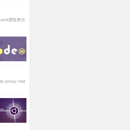
pack把任务分
roxy-mid