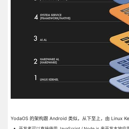
YodaOS 的架构跟 Android 类似，从下至上，由 Linu
开发者可以直接使用 JavaScript / Node.js 来开发本