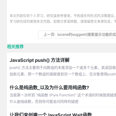
本文内容仅供个人学习、研究或参考使用，不构成任何形式的决策建议
学习研究目的使用本文内容。如需分享或转载，请保留原文来源信息，
上一页:
lucene的suggest(搜索提示功能的
相关推荐
JavaScript push() 方法详解
push() 方法主要用于向数组的末尾添加一个或多个元素，其返回
加新元素、把一个数组的值赋值到另一个数组上、在对象使用push
什么是纯函数_以及为什么要用纯函数?
当我第一次听到 “纯函数 (Pure Function)” 这个术语
什么是纯函数，否则你可能会问同样的疑惑
让我们来创建一个JavaScript Wait函数