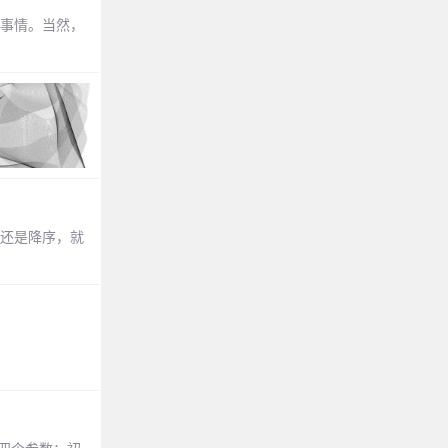
的事情。当然，
序还是降序，就