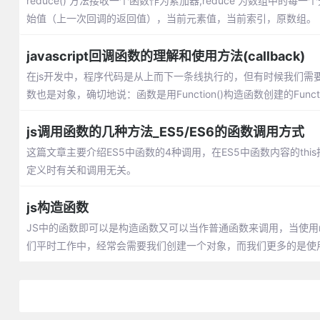
reduce() 方法接收一个函数作为累加器,reduce 为数组
始值（上一次回调的返回值），当前元素值，当前索引，原数组。
javascript回调函数的理解和使用方法(callback)
在js开发中，程序代码是从上而下一条线执行的，但有时候我们需
数也是对象，确切地说：函数是用Function()构造函数创建的Funct
js调用函数的几种方法_ES5/ES6的函数调用方式
这篇文章主要介绍ES5中函数的4种调用，在ES5中函数内容的thi
定义时有关和调用无关。
js构造函数
JS中的函数即可以是构造函数又可以当作普通函数来调用，当使用
们平时工作中，经常会需要我们创建一个对象，而我们更多的是使