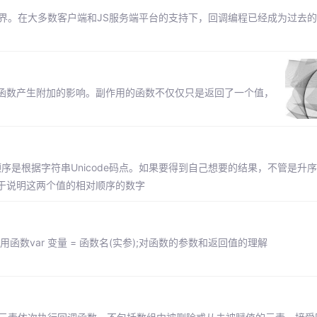
着JS的世界。在大多数客户端和JS服务端平台的支持下，回调编程已经成为过去
函数产生附加的影响。副作用的函数不仅仅只是返回了一个值，
顺序是根据字符串Unicode码点。如果要得到自己想要的结果，不管是升
于说明这两个值的相对顺序的数字
数var 变量 = 函数名(实参);对函数的参数和返回值的理解