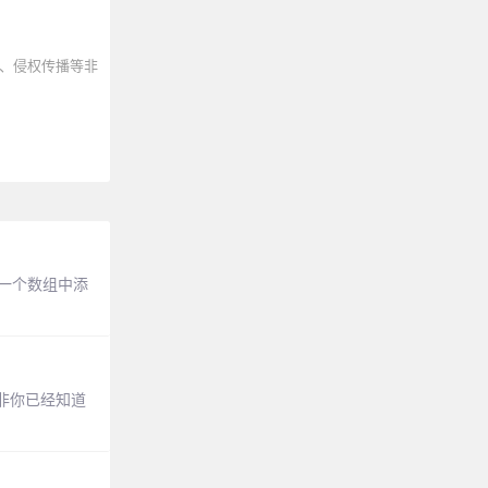
、侵权传播等非
：一个数组中添
除非你已经知道