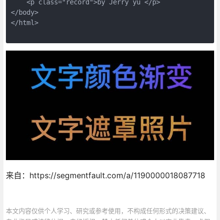
    <p class="record">by Jerry yu </p>

</body>

</html>

来自：https://segmentfault.com/a/1190000018087718
本文内容仅供个人学习、研究或参考使用，不构成任何形式的决策建议、