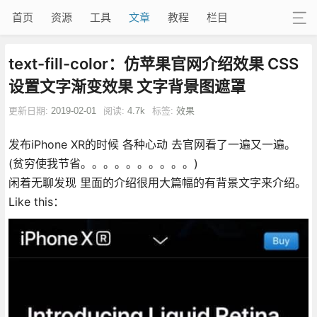
首页
资源
工具
文章
教程
栏目
text-fill-color：仿苹果官网介绍效果 CSS
设置文字渐变效果 文字背景图遮罩
更新日期:
2019-02-01
阅读:
4.7k
标签:
效果
发布iPhone XR的时候 各种心动 去官网看了一遍又一遍。
(贫穷使我节省。。。。。。。。。。)
闲着无聊发现 里面的介绍很用大篇幅的有背景文字来介绍。
Like this：