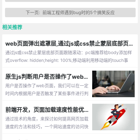
下一页:
前端工程师遇到bug时的5个搞笑反应
相关推荐
web页面弹出遮罩层,通过js或css禁止蒙层底部页面跟随滚动
通过js或css禁止蒙层底部页面跟随滚动：pc端推荐给body添加样
式overflow: hidden;height: 100%;移动端利用移动端的touch事
件，来阻止默认行为，若应用场景是全平台我们要阻止页面滚动，
那么何不将其固定在视窗（即position: fixed），这样它就无法滚动
原生js判断用户是否操作了web页面
了，当蒙层关闭时再释放。
用户是否操作了web页面，我们可以在一定
时间内根据用户是否触发了某些事件进行判
断。比如用户是否点击，是否按键，是否移
动了鼠标等
前端开发，页面加载速度性能优化，如何提高web页面加载速度
通过技术的角度，来探讨如何提高网页加载
速度的方法和技巧，一个网站速度的访问快
慢将直接影响到用户体验，对于我们开发来