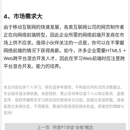
4、市场需求大
由于移动互联网的快速发展，各类互联网公司的网页制作者
正在向网络前端转型，因此企业所需的网络前端开发商在市
场上供不应求。值得小伙伴关注的一点是，你可以在不掌握
网络前端的情况下获得高薪。如今，许多企业需要HTML5 +
Web跨平台混合开发人才，因此在学习Web前端时应注意跨
平台混合开发。能力的培养。
本文内容仅供个人学习、研究或参考使用，不构成任何形式的决策建议、
专业指导或法律依据。未经授权，禁止任何单位或个人以商业售卖、虚假
宣传、侵权传播等非学习研究目的使用本文内容。如需分享或转载，请保
留原文来源信息，不得篡改、删减内容或侵犯相关权益。感谢您的理解与
支持！
上一页:
阿里P7详谈“全栈”概念