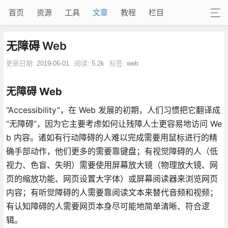
首页
资源
工具
文章
教程
栏目
无障碍 Web
更新日期:
2019-06-01
阅读:
5.2k
标签:
web
无障碍 Web
“Accessibility”，在 Web 发展的初期，人们习惯把它翻译成
“无障碍”，因为它主要考虑如何让残障人士更容易地访问 We
b 内容。诸如有行动障碍的人难以完成需要用鼠标进行的精
确手部动作，他们更多的需要靠键盘；有视觉障碍的人（低
视力、色盲、失明）需要使用屏幕放大镜（物理放大镜、网
页的缩放功能、网页设置大字体）或屏幕阅读器来浏览网页
内容；有听觉障碍的人需要靠阅读文本来替代音频和视频；
有认知障碍的人需要网页本身尽可能地简单清晰、符合逻
辑。