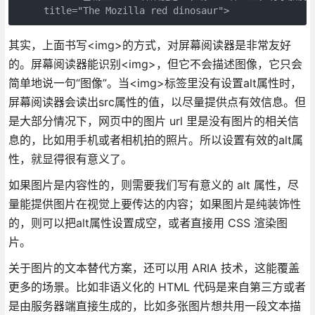
     title="The Mozilla red dinosaur">
其实，上面书写<img>的方式，对屏幕阅读器是非常友好
的。屏幕阅读器能识别<img>，但它不会描述图像，它只会
简单地说一句“图像”。当<img>标签里没有设置alt属性时，
屏幕阅读器会读出src属性的值，以尽量提供点有效信息。但
是大部分情况下，网页中的图片 url 里是没有图片的相关信
息的，比如用手机或者相机拍的照片。所以设置有效的alt属
性，就显得很有意义了。
如果图片是内容性的，则需要我们写有意义的 alt 属性，尽
量能提供图片在视觉上要传达的内容；如果图片是纯装饰性
的，则可以把alt属性设置成空，或者直接用 CSS 渲染图
片。
关于图片的文本替代方案，还可以用 ARIA 技术，这能覆盖
更多的场景。比如非语义化的 HTML 代码是来自第三方或者
是由服务器端直接生成的，比如多张图片想共用一段文本描