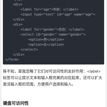
    <div>

        <label for="age">年龄：</label>

        <input type="text" id="age" name="age">

    </div>

    <div>

        <label for="gender">性别：</label>

        <select id="gender" name="gender">

            <option>男</option>

            <option>女</option>

        </select>

    </div>

</form>
殊不知，是我忽略了它们对可访问性的友好作用：<label>
标签可以让提示文本和输入框完美的对应起来，还可以扩大
激活输入框的范围，方便用户选择和输入。
键盘可访问性