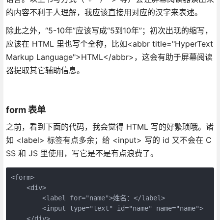
的内容不利于人理解，我应该直接用对应的汉字来表述。
除此之外，“5-10年”应该写成“5到10年”；初次出现的缩写，
应该在 HTML 里也写个全称，比如<abbr title="HyperText
Markup Language">HTML</abbr>，这会有助于屏幕阅读
器提取其它辅助信息。
form 表单
之前，看到下面的代码，我会觉得 HTML 写的好繁琐哦。诸
如 <label> 标签有点多余；给 <input> 写的 id 又不会在 C
SS 和 JS 里使用，写它是不是有点浪费了。
<form>

    <div>

        <label for="name">姓名：</label>

        <input type="text" id="name" name="name">

    </div>
