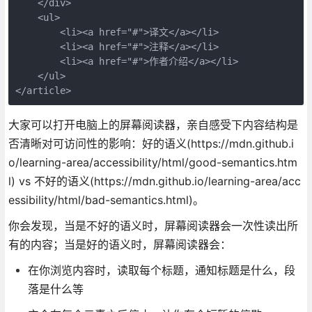
    </div>

    <ul>

        <li><a href="#">译文</a></li>

        <li><a href="#">注释</a></li>

        <li><a href="#">作者介绍</a></li>

    </ul>

</article>
大家可以打开电脑上的屏幕阅读器，亲自感受下内容结构是
否清晰对可访问性的影响：好的语义(https://mdn.github.i
o/learning-area/accessibility/html/good-semantics.htm
l) vs 不好的语义(https://mdn.github.io/learning-area/acc
essibility/html/bad-semantics.html)。
你会发现，当是不好的语义时，屏幕阅读器会一次性读出所
有的内容；当是好的语义时，屏幕阅读器会：
在你浏览内容时，读取每个标题，通知标题是什么，段
落是什么等