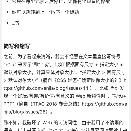
它会在每个元素之后停止，让你有个短暂的停歇
你可以跳转到上一个/下一个标题
...等
简写和缩写
之前，为了看起来清晰，我会不经意在文本里直接写符号
“+” “/” 来表示“和” “或”。比如“根据固有尺寸 + 指定大小 +
默认对象大小，计算具体对象大小”、“指定大小 > 固有尺寸
> 默认对象大小”（摘自《CSS 是怎样确定图像大小的？》h
ttps://github.com/anjia/blog/issues/44 ），比如“当你发
现一个好玩/有趣/有价值/有意义的 Web 新特性时”、“视频+
PPT”（摘自《TPAC 2018 参会总结》https://github.com/a
njia/blog/issues/28）。
殊不知，我破坏了 Web 的可访问性，由于我用了不清晰的
语言。以上书写方式（“+” “/” “>”等）会让屏幕阅读器读出来