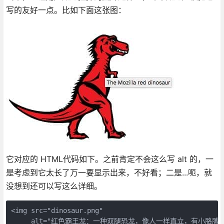
写的友好一点。比如下面这张图：
它对应的 HTML代码如下。之前肯定不会这么写 alt 的，一
是考虑到它太长了万一要显示出来，不好看；二是...呃，就
没想到还可以写这么详细。
<img src="dinosaur.png"

     alt="红色霸王龙：一种双腿恐龙，像人一样直立，有小胳膊