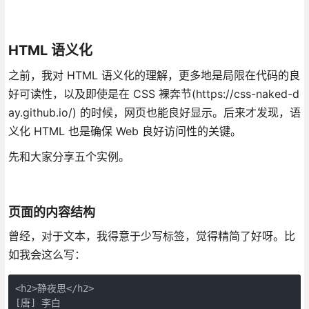
HTML 语义化
之前，我对 HTML 语义化的理解，更多地是局限在代码的良
好可读性，以及即使是在 CSS 裸奔节(https://css-naked-d
ay.github.io/) 的时候，网页也能良好显示。后来才发现，语
义化 HTML 也是确保 Web 良好访问性的关键。
先和大家分享五个实例。
页面的内容结构
曾经，对于文本，我得意于少写标签，觉得精简了好呀。比
如我会这么写：
<h2>静夜思</h2>

[唐] 李白
