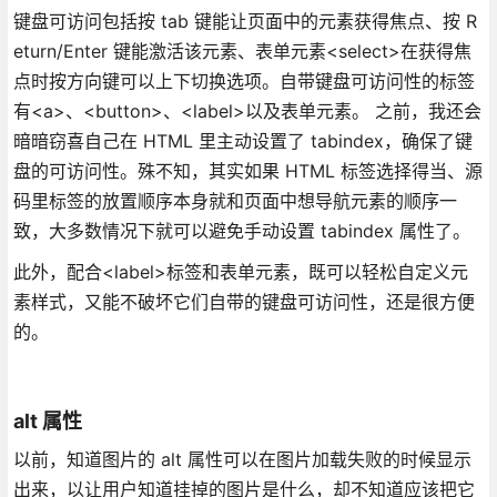
键盘可访问包括按 tab 键能让页面中的元素获得焦点、按 R
eturn/Enter 键能激活该元素、表单元素<select>在获得焦
点时按方向键可以上下切换选项。自带键盘可访问性的标签
有<a>、<button>、<label>以及表单元素。 之前，我还会
暗暗窃喜自己在 HTML 里主动设置了 tabindex，确保了键
盘的可访问性。殊不知，其实如果 HTML 标签选择得当、源
码里标签的放置顺序本身就和页面中想导航元素的顺序一
致，大多数情况下就可以避免手动设置 tabindex 属性了。
此外，配合<label>标签和表单元素，既可以轻松自定义元
素样式，又能不破坏它们自带的键盘可访问性，还是很方便
的。
alt 属性
以前，知道图片的 alt 属性可以在图片加载失败的时候显示
出来，以让用户知道挂掉的图片是什么，却不知道应该把它