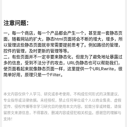
注意问题：
一，每一个商店，每一个产品都会产生一个，甚至是一套静态页
面，随着网站的扩大，静态html页面将会不断的增大，增多，所
以管理这些静态页面就非常需要提前思考了。例如路径的管理，
控件的管理，及时更新的管理等等。
二，有些页面并不一定非要来静态化，但是为了避免地址暴露过
多的信息，受到不法分子的攻击，URL伪静态也可以帮助我们，
使页面看起来就像静态页面一样，这里提供一个URLRwrite，很
简单好用，原理只是一个Filter。
本文内容仅供个人学习、研究或参考使用，不构成任何形式的决策建议、
专业指导或法律依据。未经授权，禁止任何单位或个人以商业售卖、虚假
宣传、侵权传播等非学习研究目的使用本文内容。如需分享或转载，请保
留原文来源信息，不得篡改、删减内容或侵犯相关权益。感谢您的理解与
支持！