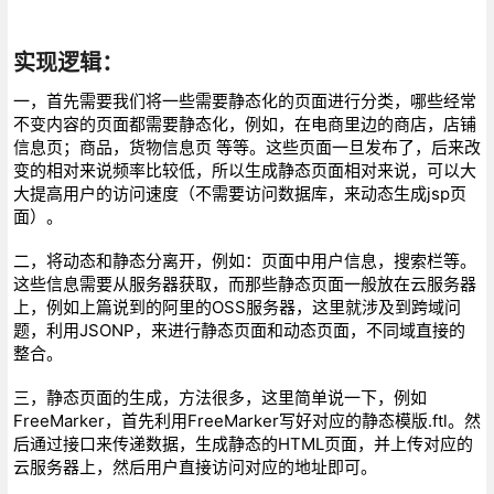
实现逻辑：
一，首先需要我们将一些需要静态化的页面进行分类，哪些经常
不变内容的页面都需要静态化，例如，在电商里边的商店，店铺
信息页；商品，货物信息页 等等。这些页面一旦发布了，后来改
变的相对来说频率比较低，所以生成静态页面相对来说，可以大
大提高用户的访问速度（不需要访问数据库，来动态生成jsp页
面）。
二，将动态和静态分离开，例如：页面中用户信息，搜索栏等。
这些信息需要从服务器获取，而那些静态页面一般放在云服务器
上，例如上篇说到的阿里的OSS服务器，这里就涉及到跨域问
题，利用JSONP，来进行静态页面和动态页面，不同域直接的
整合。
三，静态页面的生成，方法很多，这里简单说一下，例如
FreeMarker，首先利用FreeMarker写好对应的静态模版.ftl。然
后通过接口来传递数据，生成静态的HTML页面，并上传对应的
云服务器上，然后用户直接访问对应的地址即可。