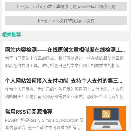
上一页:
js 浮点小数计算精度问题 parseFloat 精度问题
下一页:
less文件转换为css文件
相关推荐
网站内容检测——在线原创文章相似度在线检测工具总汇
为了自己网站上文章的质量，我们可以通过一些在线的原创文章相
似度在线检测工具，进行检测自己的文章和网上相关文章的相似
率！下面就为此整理了一些目网上已有的工具，以供大家参考使用
个人网站如何接入支付功能_支持个人支付的第三方平台整理
作为个人开发者，为自己的辛苦开发的项目配上支付功能，才有盈
利的盼头！但是目前大部分都需要企业资质，那对应个人而言如何
在网站、应用中接入支付功能呢？这里找了一些不需要企业资质的
第三方支付平台。
常用RSS订阅源推荐
RSS的全称是Really Simple Syndication 简
易信息聚合, 在一个软件中可以看到所有订