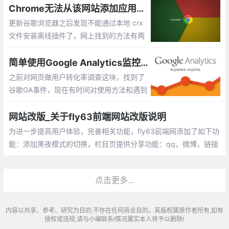
语言下的应用程序）等工具
Chrome无法从该网站添加应用，扩展程序和用户脚本
更新谷歌浏览器之后发现不能通过本地 crx
文件安装离线插件了，网上找到的方法有两
种 ：一个就是通过添加浏览器参数解决 但
是这个方法我尝试之后失败了 ，第二个方法
简单使用Google Analytics监控网站浏览行为
就是用工具安装，具体如何太麻烦了就没有
之前对网页做用户转化率调查这块，找到了
用
谷歌GA事件，现在有时间对使用方法和遇到
问题做个简单记录。官方文档其实也介绍的
比较清楚，可以查看官方文档。
网站改版_关于fly63前端网站改版说明
为进一步提高用户体验，完善相关功能，fly63前端网添加了如下功
能：添加黑夜模式的切换，栏目页提供分享功能：qq，微博，链接
复制，手机二维码预览，模块添加圆角呈现方式，取消分割线，主
色调调整
点击更多...
内容以共享、参考、研究为目的,不存在任何商业目的。其版权属原作者所有,如有
侵权或违规,请与小编联系!情况属实本人将予以删除!