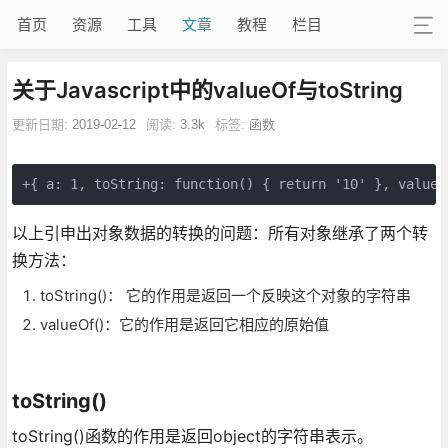
首页
资源
工具
文章
教程
栏目
关于Javascript中的valueOf与toString
更新日期:
2019-02-12
阅读:
3.3k
标签:
函数
+{ a: 1, toString: function() { return '10' }, valueO
以上引申出对象数据的转换的问题：所有对象继承了两个转
换方法：
toString()： 它的作用是返回一个反映这个对象的字符串
valueOf()：它的作用是返回它相应的原始值
toString()
toString()函数的作用是返回object的字符串表示。