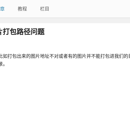
章
教程
栏目
中图片打包路径问题
里，比如打包出来的图片地址不对或者有的图片并不能打包进我们的
景。