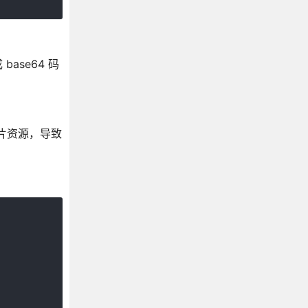
ase64 码
图片资源，导致