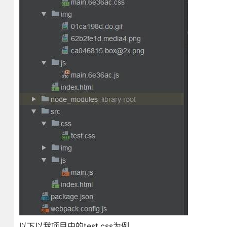
以下以我项目中的test.css为例