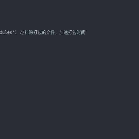
ode_modules') //排除打包的文件，加速打包时间
