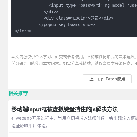
              <input type="password" ng-model="us
            </div>

            <div class="Login">登录</div>

          </popup-key-board-show>

</form>
本文内容仅供个人学习、研究或参考使用，不构成任何形式的决策建议
学习研究目的使用本文内容。如需分享或转载，请保留原文来源信息，
上一页:
Fetch使用
相关推荐
移动端input框被虚拟键盘挡住的js解决方法
在webapp开发过程中，当用户切换输入法额时候，会出现输入
验证影响用户体验。