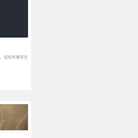
、侵权传播等非