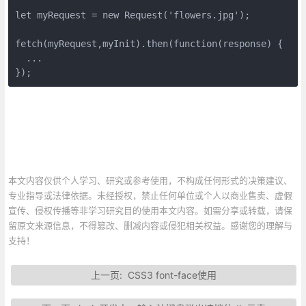
let myRequest = new Request('flowers.jpg');

fetch(myRequest,myInit).then(function(response) {

  ... 

});
本文内容仅供个人学习、研究或参考使用，不构成任何形式的决策建议、
专业指导或法律依据。未经授权，禁止任何单位或个人以商业售卖、虚假
宣传、侵权传播等非学习研究目的使用本文内容。如需分享或转载，请保
留原文来源信息，不得篡改、删减内容或侵犯相关权益。感谢您的理解与
支持！
上一页:
CSS3 font-face使用