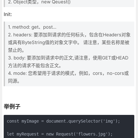
2. Object类型，new Qeuest()
Init:
1. method: get、post...
2. headers: 要添加到请求的任何标头，包含在Headers对象
或具有ByteString值的对象文字中。 请注意，某些名称是被
禁止的。
3. body: 要添加到请求中的正文,请注意，使用GET或HEAD
方法的请求不能包含正文。
4. mode: 您希望用于请求的模式，例如，cors，no-cors或
同源。
举例子
const myImage = document.querySelector('img');

let myRequest = new Request('flowers.jpg');
