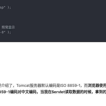
p" );   

照常显示

8" );

。
，Tomcat服务器默认编码是ISO 8859-1，而
浏览器使用
O 8859-1编码对中文编码，当我在Servlet读取数据的时候，拿