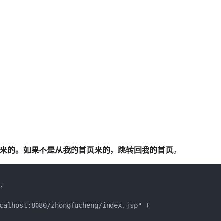
首页来的。如果不是从我的首页来的，跳转回我的首页
。


calhost:8080/zhongfucheng/index.jsp" ) 
