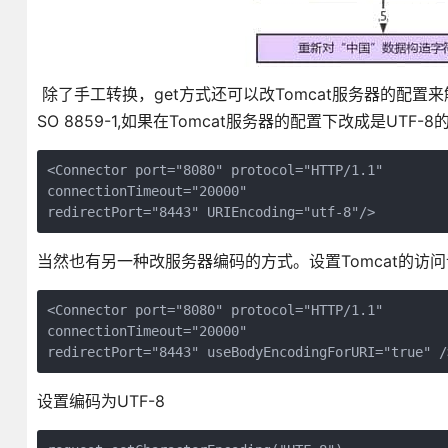
除了手工转换，get方式还可以改Tomcat服务器的配置
SO 8859-1,如果在Tomcat服务器的配置下改成是U
<Connector port="8080" protocol="HTTP/1.1"

connectionTimeout="20000"

redirectPort="8443" URIEncoding="utf-8"/>
当然也有另一种改服务器编码的方式。设置Tomcat的
<Connector port="8080" protocol="HTTP/1.1"

connectionTimeout="20000"

redirectPort="8443" useBodyEncodingForURI="true" /
设置编码为UTF-8