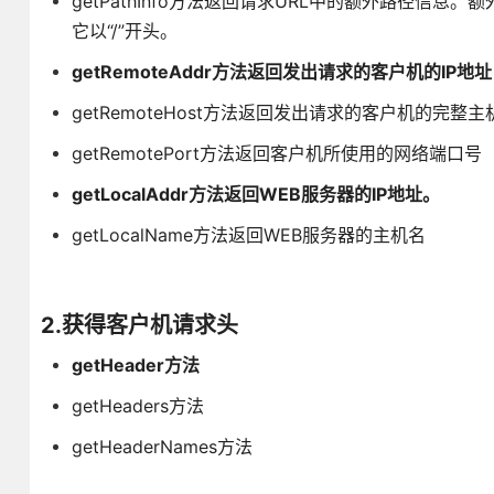
getPathInfo方法返回请求URL中的额外路径信息
它以“/”开头。
getRemoteAddr方法返回发出请求的客户机的IP地址
getRemoteHost方法返回发出请求的客户机的完整主
getRemotePort方法返回客户机所使用的网络端口号
getLocalAddr方法返回WEB服务器的IP地址。
getLocalName方法返回WEB服务器的主机名
2.获得客户机请求头
getHeader方法
getHeaders方法
getHeaderNames方法