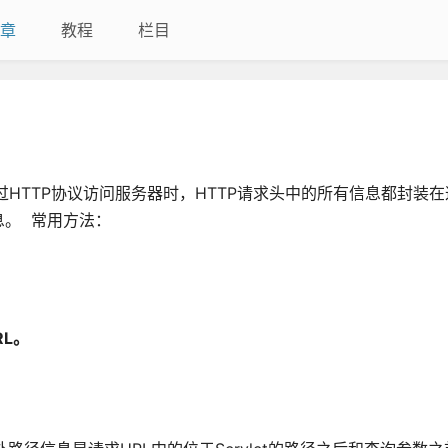
章
教程
栏目
客户端通过HTTP协议访问服务器时，HTTP请求头中的所有信息都封装
。 常用方法：
RL。