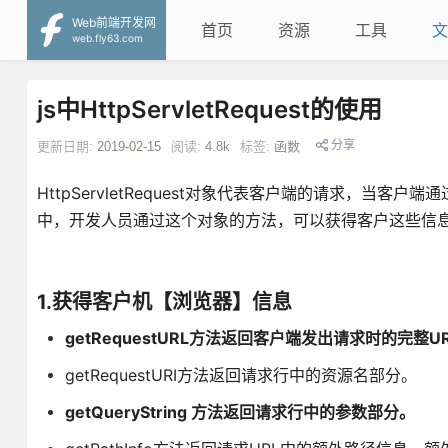
Web前端开发网
首页
资源
工具
文
web.fly63.com
js中HttpServletRequest的使用
分享
更新日期:
2019-02-15
阅读:
4.8k
标签:
函数
HttpServletRequest对象代表客户端的请求，当
中，开发人员通过这个对象的方法，可以获得客户这些信息
1.获得客户机【浏览器】信息
getRequestURL方法返回客户端发出请求时的完整U
getRequestURI方法返回请求行中的资源名部分。
getQueryString 方法返回请求行中的参数部分。