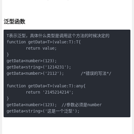
泛型函数
T表示泛型，具体什么类型是调用这个方法的时候决定的

function getData<T>(value:T):T{

	return value;

}

getData<number>(123);

getData<string>('1214231');

getData<number>('2112');       /*错误的写法*/  

function getData<T>(value:T):any{

	return '2145214214';

}

getData<number>(123);  //参数必须是number

getData<string>('这是一个泛型');