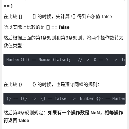
== )
在比较 [] == ![] 的时候，先计算 ![] 得到布尔值 false
所以实际上比较的是
[] == false
然后根据上面的第1条规则和第3条规则，将两个操作数转为
数值类型：
Number([]) == Number(false);   // ->  0 == 0  ->  tru
在比较 {} == !{} 的时候，也是遵守同样的规则：
{} == !{}  ->  {} == false  ->  Number({}) == Number(
然后第4条规则规定：
如果有一个操作数是 NaN，相等操作
符返回 false