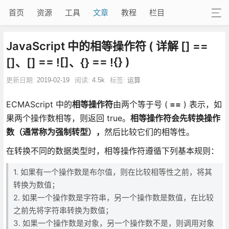
首页
资源
工具
文章
教程
栏目
JavaScript 中的相等操作符 ( 详解 [] ==
[]、[] == ![]、{} == !{} )
更新日期:
2019-02-19
阅读:
4.5k
标签:
运算
ECMAScript 中的
相等操作符
由两个等于号 (
==
) 表示，如
果两个操作数相等，则返回 true。
相等操作符会先转换操作
数（通常称为强制转型），
然后比较它们的相等性。
在转换不同的数据类型时，相等操作符遵循下列基本规则：
1. 如果有一个操作数是布尔值，则在比较相等性之前，将其
转换为数值；
2. 如果一个操作数是字符串，另一个操作数是数值，在比较
之前先将字符串转换为数值；
3. 如果一个操作数是对象，另一个操作数不是，则调用对象