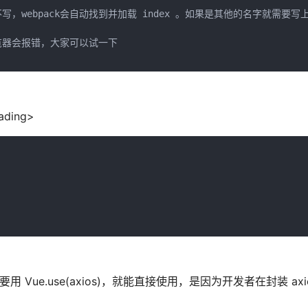
dex 可以不写，webpack会自动找到并加载 index 。如果是其他的名字就需要写上
，浏览器会报错，大家可以试一下

ding>
 Vue.use(axios)，就能直接使用，是因为开发者在封装 axi