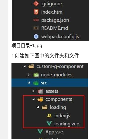
项目目录-1.jpg
1.创建如下图中的文件夹和文件