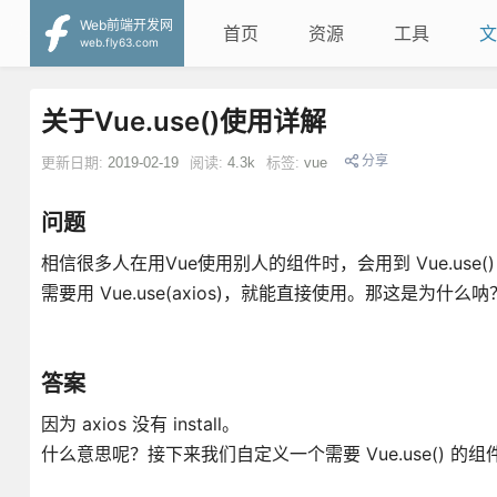
Web前端开发网
首页
资源
工具
文
web.fly63.com
关于Vue.use()使用详解
分享
更新日期:
2019-02-19
阅读:
4.3k
标签:
vue
问题
相信很多人在用Vue使用别人的组件时，会用到 Vue.use() 。例如：
需要用 Vue.use(axios)，就能直接使用。那这是为什么呐
答案
因为 axios 没有 install。
什么意思呢？接下来我们自定义一个需要 Vue.use() 的组