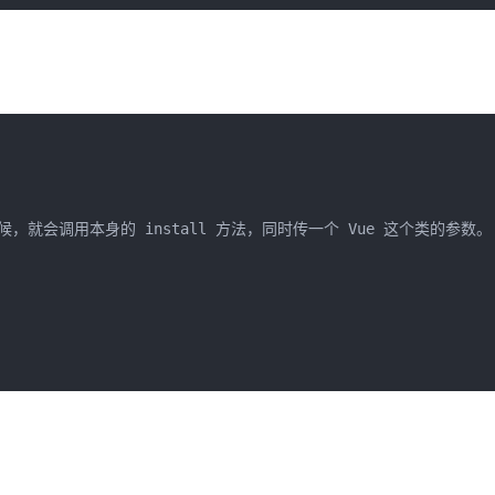
时候，就会调用本身的 install 方法，同时传一个 Vue 这个类的参数。
