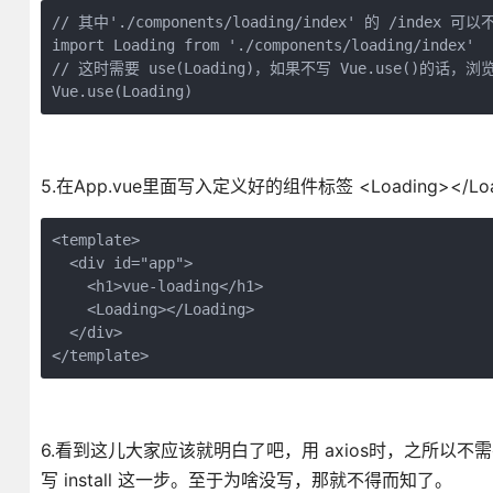
// 其中'./components/loading/index' 的 /in
import Loading from './components/loading/index'

// 这时需要 use(Loading)，如果不写 Vue.use()的话
5.在App.vue里面写入定义好的组件标签 <Loading></Loa
<template>

  <div id="app">

    <h1>vue-loading</h1>

    <Loading></Loading>

  </div>

6.看到这儿大家应该就明白了吧，用 axios时，之所以不需要用
写 install 这一步。至于为啥没写，那就不得而知了。