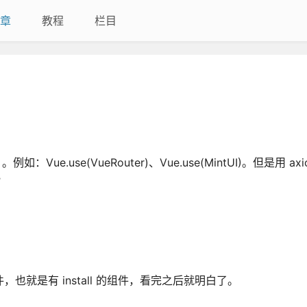
章
教程
栏目
Vue.use(VueRouter)、Vue.use(MintUI)。但是用 a
？
件，也就是有 install 的组件，看完之后就明白了。