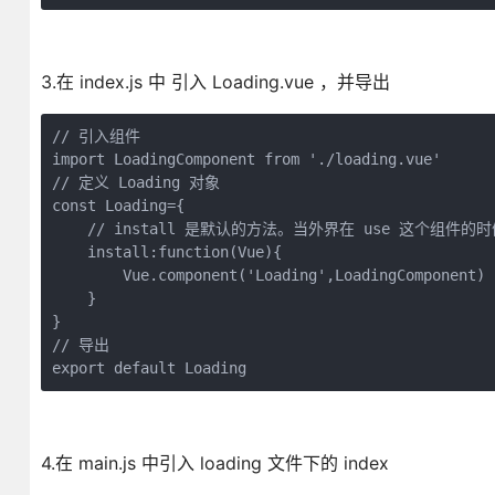
3.在 index.js 中 引入 Loading.vue ，并导出
// 引入组件

import LoadingComponent from './loading.vue'

// 定义 Loading 对象

const Loading={

    // install 是默认的方法。当外界在 use 这个组件的
    install:function(Vue){

        Vue.component('Loading',LoadingComponent)

    }

}

// 导出

4.在 main.js 中引入 loading 文件下的 index