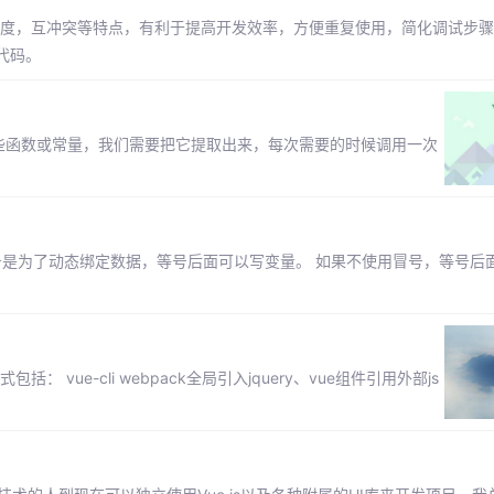
合度，互冲突等特点，有利于提高开发效率，方便重复使用，简化调试步骤等
代码。
些函数或常量，我们需要把它提取出来，每次需要的时候调用一次
加上了冒号是为了动态绑定数据，等号后面可以写变量。 如果不使用冒号，等号
： vue-cli webpack全局引入jquery、vue组件引用外部js