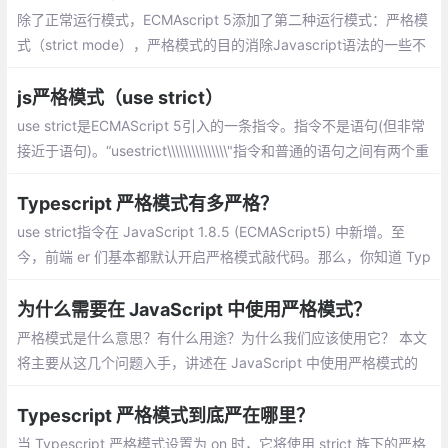
除了正常运行模式，ECMAscript 5添加了第二种运行模式：严格模
式（strict mode），严格模式的目的消除Javascript语法的一些不
合理、不严谨之处，减少一些怪异行为;提高编译器效率，增加运行
速度等
js严格模式（use strict）
use strict是ECMAScript 5引入的一条指令。指令不是语句(但非常
接近于语句)。“usestrict\\\\\\\\\\\\\\\"指令和普通的语句之间有两个重
要的区别:
Typescript 严格模式有多严格？
use strict指令在 JavaScript 1.8.5 (ECMAScript5) 中新增。至
今，前端 er 们基本都默认开启严格模式敲代码。那么，你知道 Typ
escript 其实也有属于自己的严格模式吗？
为什么需要在 JavaScript 中使用严格模式？
严格模式是什么意思？有什么用途？为什么我们应该使用它？ 本文
将主要从这几个问题入手，讲述在 JavaScript 中使用严格模式的
必要性。严格模式是现代 JavaScript 的重要组成部分。
Typescript 严格模式到底严在哪里？
当 Typescript 严格模式设置为 on 时，它将使用 strict 族下的严格