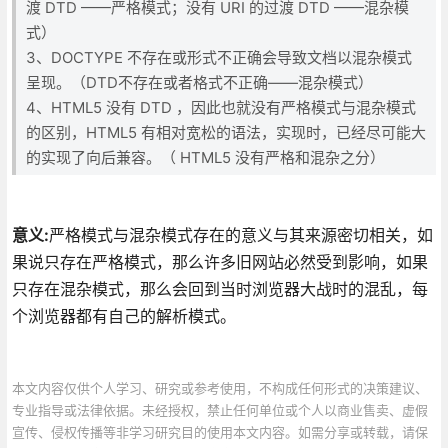
渡 DTD ——严格模式；没有 URI 的过渡 DTD ——混杂模
式）
3、DOCTYPE 不存在或形式不正确会导致文档以混杂模式
呈现。（DTD不存在或者格式不正确——混杂模式）
4、HTML5 没有 DTD ，因此也就没有严格模式与混杂模式
的区别，HTML5 有相对宽松的语法，实现时，已经尽可能大
的实现了向后兼容。（ HTML5 没有严格和混杂之分）
意义:
严格模式与混杂模式存在的意义与其来源密切相关，如
果说只存在严格模式，那么许多旧网站必然受到影响，如果
只存在混杂模式，那么会回到当时浏览器大战时的混乱，每
个浏览器都有自己的解析模式。
本文内容仅供个人学习、研究或参考使用，不构成任何形式的决策建议、
专业指导或法律依据。未经授权，禁止任何单位或个人以商业售卖、虚假
宣传、侵权传播等非学习研究目的使用本文内容。如需分享或转载，请保