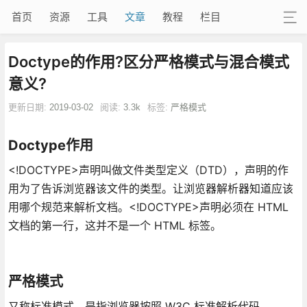
首页
资源
工具
文章
教程
栏目
Doctype的作用?区分严格模式与混合模式
意义?
更新日期:
2019-03-02
阅读:
3.3k
标签:
严格模式
Doctype
作用
<!DOCTYPE>声明叫做文件类型定义（DTD），声明的作
用为了告诉浏览器该文件的类型。让浏览器解析器知道应该
用哪个规范来解析文档。<!DOCTYPE>声明必须在 HTML
文档的第一行，这并不是一个 HTML 标签。
严格模式
又称标准模式，是指浏览器按照 W3C 标准解析代码。