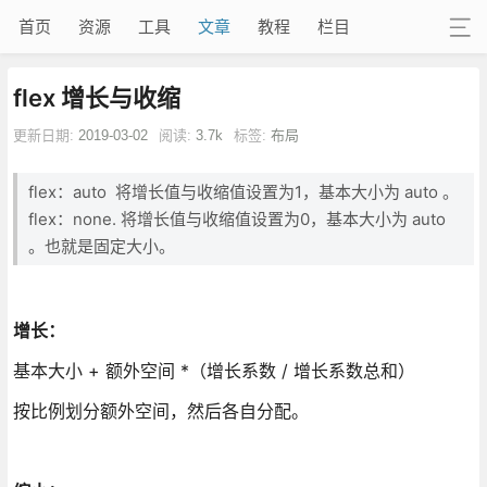
首页
资源
工具
文章
教程
栏目
flex 增长与收缩
更新日期:
2019-03-02
阅读:
3.7k
标签:
布局
flex：auto 将增长值与收缩值设置为1，基本大小为 auto 。
flex：none. 将增长值与收缩值设置为0，基本大小为 auto
。也就是固定大小。
增长：
基本大小 + 额外空间 *（增长系数 / 增长系数总和）
按比例划分额外空间，然后各自分配。