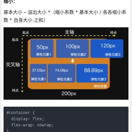
缩小：
基本大小 – 溢出大小 *（缩小系数 * 基本大小 / 各各缩小系
数 * 自身大小 之和）
#container {

  display: flex;

  flex-wrap: nowrap;

}