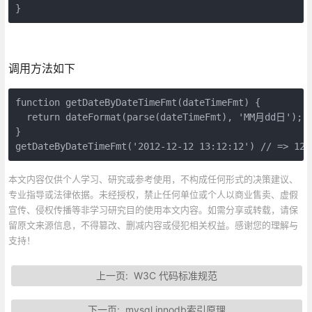
}
调用方法如下
function getDateByDateTimeFmt(dateTimeFmt) {

  return dateFormat(parse(dateTimeFmt), 'MM月dd日');

}

getDateByDateTimeFmt('2012-12-12 13:12:12') // => 1
本文内容仅供个人学习、研究或参考使用，不构成任何形式的决策建议、
专业指导或法律依据。未经授权，禁止任何单位或个人以商业售卖、虚假
宣传、侵权传播等非学习研究目的使用本文内容。如需分享或转载，请保
留原文来源信息，不得篡改、删减内容或侵犯相关权益。感谢您的理解与
支持！
上一页:
W3C 代码标准规范
下一页:
mysql innodb索引原理