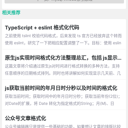
相关推荐
TypeScript + eslint 格式化代码
之前使用 tslint 校验代码格式，后来发现 ts 官方已经放弃这个转而
使用 eslint，研究了一下把相应配置调整了一下。目标：使用 eslin
t、prettier 格式化 TypeScript 代码
原生js实现时间格式化方法整理总汇，包括 js显示几天前、几小时前或者几分钟前的方法
这篇文章将介绍通过原生js对时间进行格式转换的多种方法，支持
任意顺序的日期格式排列。同时也将讲解如何实现显示几天前、几
小时前或者几分钟前的方法。
js获取当前时间的年月日时分秒以及时间的格式化
获取当前时间；获取时间中的年月日时分秒；获取当前年份(2位)；
对Date的扩展，将 Date 转化为指定格式的String；月(M)、日
(d)、小时(h)、分(m)、秒(s)、季度(q) 可以用 1-2 个占位符
公众号文章格式化
公众号编辑器只是提供一些基础的功能，如果想让文章的排版比较