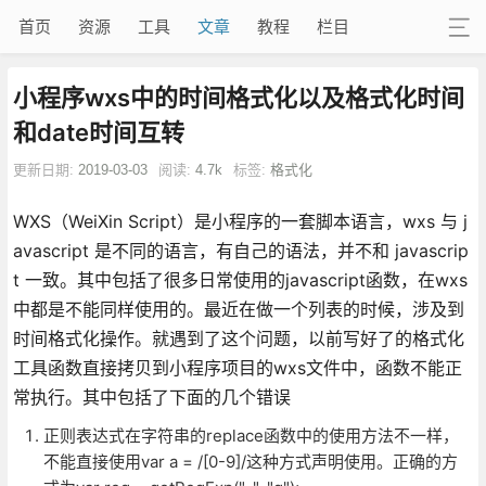
首页
资源
工具
文章
教程
栏目
小程序wxs中的时间格式化以及格式化时间
和date时间互转
更新日期:
2019-03-03
阅读:
4.7k
标签:
格式化
WXS（WeiXin Script）是小程序的一套脚本语言，wxs 与 j
avascript 是不同的语言，有自己的语法，并不和 javascrip
t 一致。其中包括了很多日常使用的javascript函数，在wxs
中都是不能同样使用的。最近在做一个列表的时候，涉及到
时间格式化操作。就遇到了这个问题，以前写好了的格式化
工具函数直接拷贝到小程序项目的wxs文件中，函数不能正
常执行。其中包括了下面的几个错误
正则表达式在字符串的replace函数中的使用方法不一样，
不能直接使用var a = /[0-9]/这种方式声明使用。正确的方