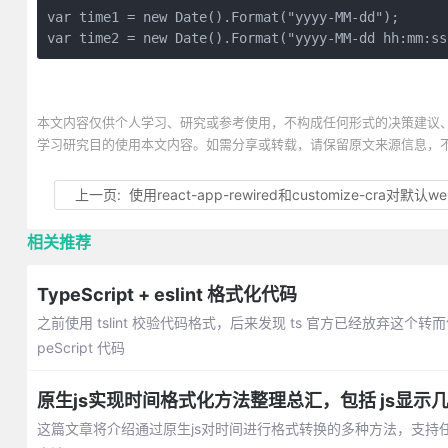
var time1 = new Date().Format("yyyy-MM-dd");

var time2 = new Date().Format("yyyy-MM-dd hh:mm:ss
本文内容仅供个人学习、研究或参考使用，不构成任何形式的决策建议
学习研究目的使用本文内容。如需分享或转载，请保留原文来源信息，
上一页:
使用react-app-rewired和customize-cra对默认webpack自定义配置
相关推荐
TypeScript + eslint 格式化代码
之前使用 tslint 校验代码格式，后来发现 ts 官方已经放弃这个转而使用
peScript 代码
原生js实现时间格式化方法整理总汇，包括 js显
这篇文章将介绍通过原生js对时间进行格式转换的多种方法，支