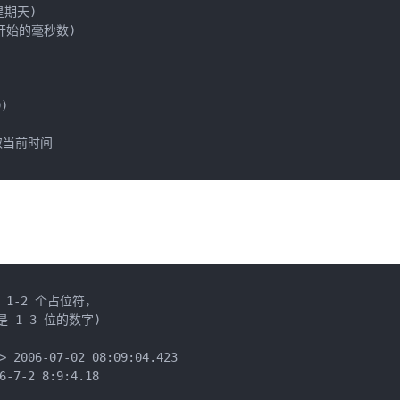
星期天)

.1开始的毫秒数)



获取当前时间

 1-2 个占位符，

 1-3 位的数字)

> 2006-07-02 08:09:04.423

6-7-2 8:9:4.18
