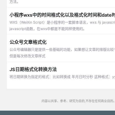
方法。
小程序wxs中的时间格式化以及格式化时间和date
WXS（WeiXin Script）是小程序的一套脚本语言，wxs 与 jav
javascript函数，在wxs中都是不能同样使用的。
公众号文章格式化
公众号编辑器只是提供一些基础的功能，如果想让文章的排版比较
但是每次修改文章样式
JS日期格式化转换方法
将日期转换为指定的格式：比如转换成 年月日时分秒 这种格式：yyyy-M
内容以共享、参考、研究为目的,不存在任何商业目的。