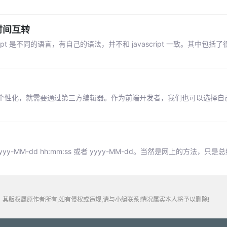
时间互转
ascript 是不同的语言，有自己的语法，并不和 javascript 一致。其中包
个性化，就需要通过第三方编辑器。作为前端开发者，我们也可以选择自
M-dd hh:mm:ss 或者 yyyy-MM-dd。当然是网上的方法，只是
其版权属原作者所有,如有侵权或违规,请与小编联系!情况属实本人将予以删除!