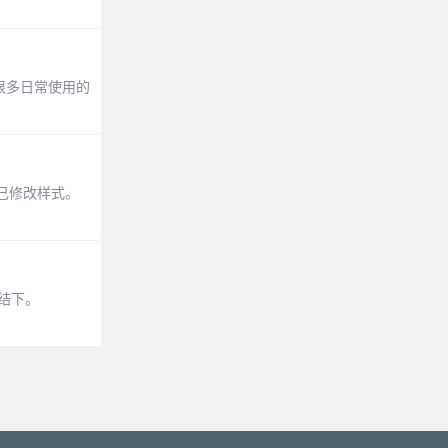
括了很多日常使用的
己修改样式。
总结下。