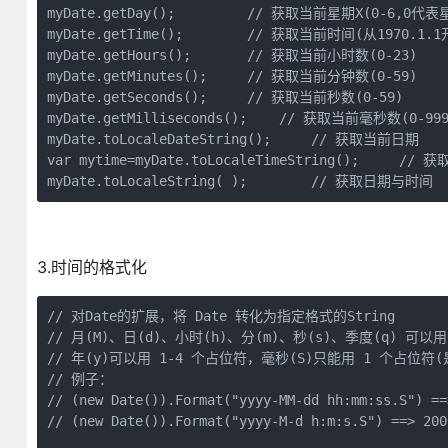
myDate.getDay();         // 获取当前星期X(0-6,0代表
myDate.getTime();        // 获取当前时间(从1970.1
myDate.getHours();       // 获取当前小时数(0-23)

myDate.getMinutes();     // 获取当前分钟数(0-59)

myDate.getSeconds();     // 获取当前秒数(0-59)

myDate.getMilliseconds();    // 获取当前毫秒数(0-999)
myDate.toLocaleDateString();     // 获取当前日期

var mytime=myDate.toLocaleTimeString();     // 
myDate.toLocaleString( );        // 获取日期与时间
3.时间的格式化
// 对Date的扩展，将 Date 转化为指定格式的String

// 月(M)、日(d)、小时(h)、分(m)、秒(s)、季度(q) 可以用
// 年(y)可以用 1-4 个占位符，毫秒(S)只能用 1 个占位符(是
// 例子：

// (new Date()).Format("yyyy-MM-dd hh:mm:ss.S") ==
// (new Date()).Format("yyyy-M-d h:m:s.S") ==> 200